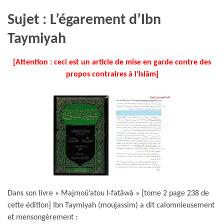
Sujet : L’égarement d’Ibn
Taymiyah
[Attention : ceci est un article de mise en garde contre des
propos contraires à l’Islâm]
Dans son livre « Majmoû’atou l-fatâwâ » [tome 2 page 238 de
cette édition] Ibn Taymiyah (moujassim) a dit calomnieusement
et mensongèrement :