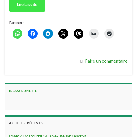
Lire la suite
Partager :
Faire un commentaire
ISLAM SUNNITE
ARTICLES RÉCENTS
Imâm Al-Mâtourîdi : Allâh existe sans endroit