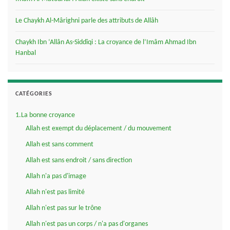
Le Chaykh Al-Mârighni parle des attributs de Allâh
Chaykh Ibn ‘Allân As-Siddîqi : La croyance de l’Imâm Ahmad Ibn
Hanbal
CATÉGORIES
1.La bonne croyance
Allah est exempt du déplacement / du mouvement
Allah est sans comment
Allah est sans endroit / sans direction
Allah n'a pas d'image
Allah n'est pas limité
Allah n'est pas sur le trône
Allah n'est pas un corps / n'a pas d'organes