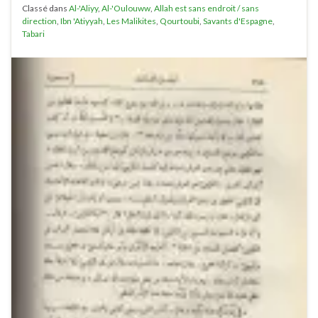
Classé dans
Al-'Aliyy
,
Al-'Oulouww
,
Allah est sans endroit / sans
direction
,
Ibn 'Atiyyah
,
Les Malikites
,
Qourtoubi
,
Savants d'Espagne
,
Tabari