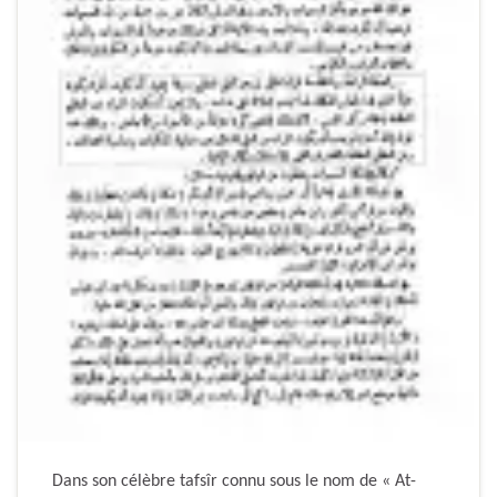
Dans son célèbre tafsîr connu sous le nom de « At-