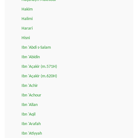
Hakim
Halimi
Harari
Hisni
Ibn 'Abdi s-Salam
Ibn 'Abidin
Ibn 'Açakir (m.571H)
Ibn 'Açakir (m.620H)
Ibn 'Achir
Ibn 'Achour
Ibn 'Allan
Ibn 'Aqil
Ibn 'Arafah
Ibn 'Atiyyah