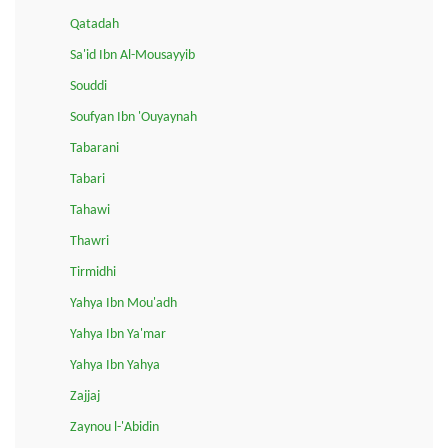
Qatadah
Sa'id Ibn Al-Mousayyib
Souddi
Soufyan Ibn 'Ouyaynah
Tabarani
Tabari
Tahawi
Thawri
Tirmidhi
Yahya Ibn Mou'adh
Yahya Ibn Ya'mar
Yahya Ibn Yahya
Zajjaj
Zaynou l-'Abidin