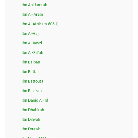
Ibn Abi Jamrah
Ibn Al-'Arabi
Ibn Al-Athir (m.606H)
Ibn Al-Hajj
Ibn Al-Jawzi
Ibn Ar-Rif'ah
Ibn Balban
Ibn Battal
Ibn Battouta
Ibn Bazizah
Ibn Daqiq Al-'Id
Ibn Dhahirah
Ibn Dihyah
Ibn Fourak