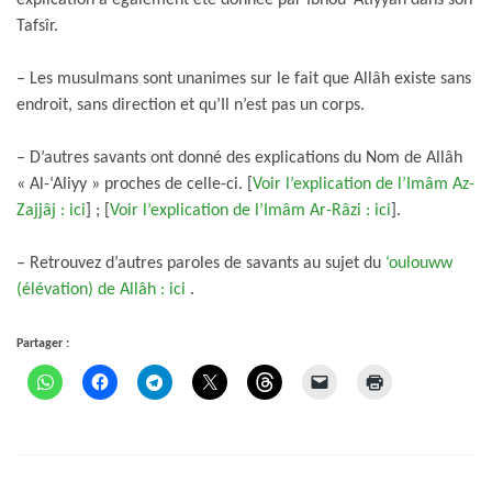
Tafsîr.
– Les musulmans sont unanimes sur le fait que Allâh existe sans
endroit, sans direction et qu’Il n’est pas un corps.
– D’autres savants ont donné des explications du Nom de Allâh
« Al-‘Aliyy » proches de celle-ci. [
Voir l’explication de l’Imâm Az-
Zajjâj : ici
] ; [
Voir l’explication de l’Imâm Ar-Râzi : ici
].
– Retrouvez d’autres paroles de savants au sujet du
‘oulouww
(élévation) de Allâh : ici
.
Partager :