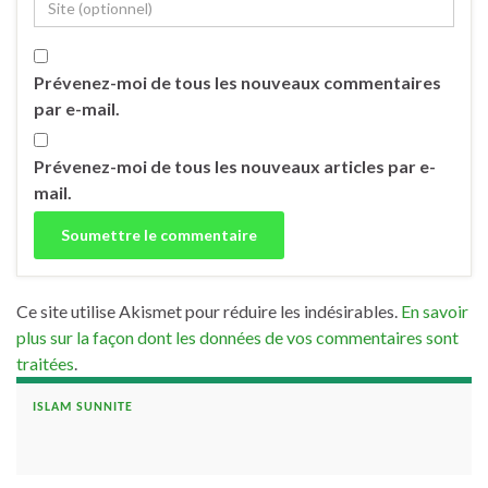
Prévenez-moi de tous les nouveaux commentaires
par e-mail.
Prévenez-moi de tous les nouveaux articles par e-
mail.
Ce site utilise Akismet pour réduire les indésirables.
En savoir
plus sur la façon dont les données de vos commentaires sont
traitées
.
ISLAM SUNNITE