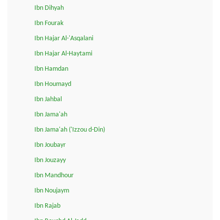
Ibn Dihyah
Ibn Fourak
Ibn Hajar Al-'Asqalani
Ibn Hajar Al-Haytami
Ibn Hamdan
Ibn Houmayd
Ibn Jahbal
Ibn Jama'ah
Ibn Jama'ah ('Izzou d-Din)
Ibn Joubayr
Ibn Jouzayy
Ibn Mandhour
Ibn Noujaym
Ibn Rajab