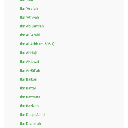
Ibn 'Arafah
Ibn 'Atiyyah
Ibn Abi Jamrah
Ibn Al-'Arabi
Ibn Al-Athir (m.606H)
Ibn Al-Hajj
Ibn Al-Jawzi
Ibn Ar-Rif'ah
Ibn Balban
Ibn Battal
Ibn Battouta
Ibn Bazizah
Ibn Daqiq Al-'Id
Ibn Dhahirah