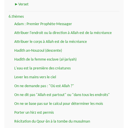
►Verset
6.thèmes
Adam : Premier Prophète-Messager
Attribuer l'endroit ou la direction à Allah est de la mécréance
Attribuer le corps à Allah est de la mécréance
Hadith an-Nouzoul (descente)
Hadith de la femme esclave (al-jariyah)
L'eau est la première des créatures
Lever les mains vers le ciel
On ne demande pas : "Où est Allah ?"
On ne dit pas "Allah est partout" ou "dans tous les endroits"
On ne se base pas sur le calcul pour déterminer les mois
Porter un hirz est permis
Récitation du Qour-ân à la tombe du musulman