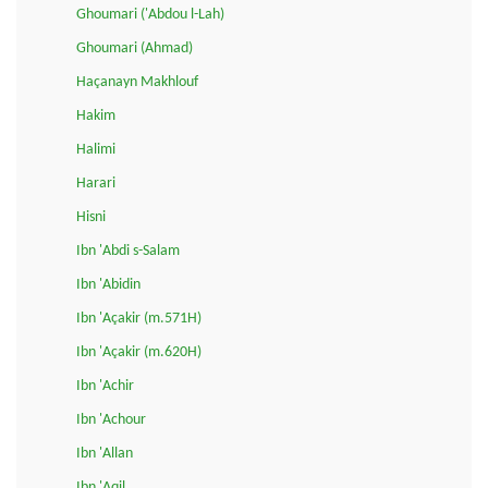
Ghoumari ('Abdou l-Lah)
Ghoumari (Ahmad)
Haçanayn Makhlouf
Hakim
Halimi
Harari
Hisni
Ibn 'Abdi s-Salam
Ibn 'Abidin
Ibn 'Açakir (m.571H)
Ibn 'Açakir (m.620H)
Ibn 'Achir
Ibn 'Achour
Ibn 'Allan
Ibn 'Aqil