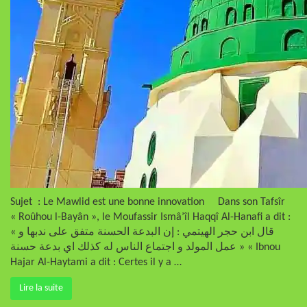
Sujet : Le Mawlid est une bonne innovation Dans son Tafsîr
« Roûhou l-Bayân », le Moufassir Ismâ’îl Haqqî Al-Hanafi a dit :
« قال ابن حجر الهيتمي : إن البدعة الحسنة متفق على ندبها و
عمل المولد و اجتماع الناس له كذلك اي بدعة حسنة » « Ibnou
Hajar Al-Haytami a dit : Certes il y a …
Lire la suite