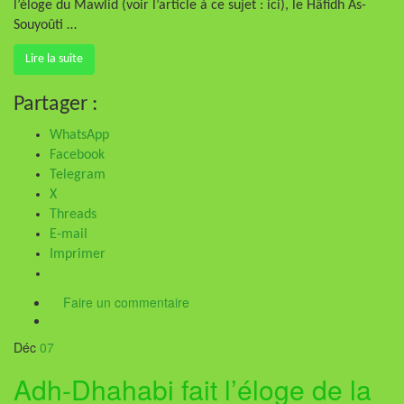
l’éloge du Mawlid (voir l’article à ce sujet : ici), le Hâfidh As-
Souyoûti …
Lire la suite
Partager :
WhatsApp
Facebook
Telegram
X
Threads
E-mail
Imprimer
Faire un commentaire
Déc
07
Adh-Dhahabi fait l’éloge de la