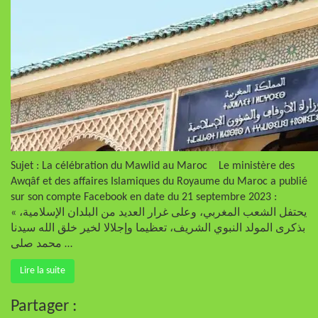
Sujet : La célébration du Mawlid au Maroc Le ministère des
Awqâf et des affaires Islamiques du Royaume du Maroc a publié
sur son compte Facebook en date du 21 septembre 2023 :
« يحتفل الشعب المغربي، وعلى غرار العديد من البلدان الإسلامية،
بذكرى المولد النبوي الشريف، تعظيما وإجلالا لخير خلق الله سيدنا
محمد صلى …
Lire la suite
Partager :