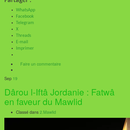
Partager :
WhatsApp
Facebook
Telegram
X
Threads
E-mail
Imprimer
Faire un commentaire
Sep
19
Dârou l-Iftâ Jordanie : Fatwâ
en faveur du Mawlid
Classé dans
2.Mawlid