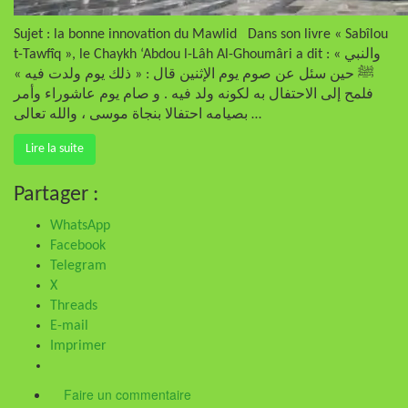
Sujet : la bonne innovation du Mawlid Dans son livre « Sabîlou
t-Tawfîq », le Chaykh ‘Abdou l-Lâh Al-Ghoumâri a dit : « والنبي
ﷺ حين سئل عن صوم يوم الإثنين قال : « ذلك يوم ولدت فيه »
فلمح إلى الاحتفال به لكونه ولد فيه . و صام يوم عاشوراء وأمر
بصيامه احتفالا بنجاة موسى ، والله تعالى …
Lire la suite
Partager :
WhatsApp
Facebook
Telegram
X
Threads
E-mail
Imprimer
Faire un commentaire