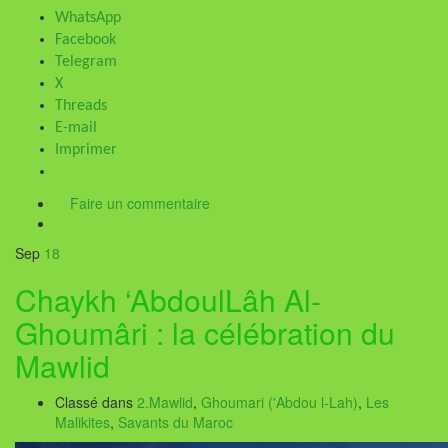
WhatsApp
Facebook
Telegram
X
Threads
E-mail
Imprimer
Faire un commentaire
Sep
18
Chaykh ‘AbdoulLâh Al-
Ghoumâri : la célébration du
Mawlid
Classé dans
2.Mawlid
,
Ghoumari ('Abdou l-Lah)
,
Les
Malikites
,
Savants du Maroc