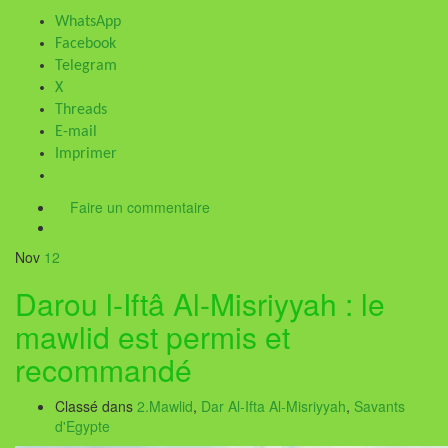
WhatsApp
Facebook
Telegram
X
Threads
E-mail
Imprimer
Faire un commentaire
Nov
12
Darou l-Iftâ Al-Misriyyah : le
mawlid est permis et
recommandé
Classé dans
2.Mawlid
,
Dar Al-Ifta Al-Misriyyah
,
Savants
d'Egypte