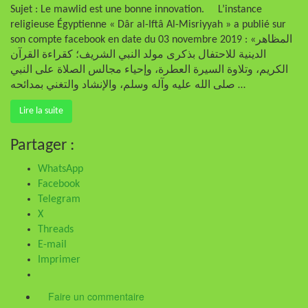
Sujet : Le mawlid est une bonne innovation. L’instance
religieuse Égyptienne « Dâr al-Iftâ Al-Misriyyah » a publié sur
son compte facebook en date du 03 novembre 2019 : «المظاهر
الدينية للاحتفال بذكرى مولد النبي الشريف؛ كقراءة القرآن
الكريم، وتلاوة السيرة العطرة، وإحياء مجالس الصلاة على النبي
صلى الله عليه وآله وسلم، والإنشاد والتغني بمدائحه …
Lire la suite
Partager :
WhatsApp
Facebook
Telegram
X
Threads
E-mail
Imprimer
Faire un commentaire