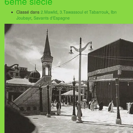
6ème siècle
Classé dans
2.Mawlid
,
3.Tawassoul et Tabarrouk
,
Ibn
Joubayr
,
Savants d'Espagne