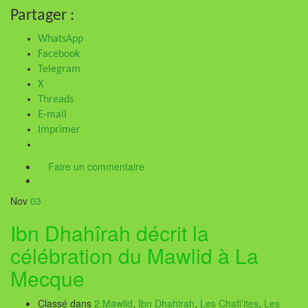
Partager :
WhatsApp
Facebook
Telegram
X
Threads
E-mail
Imprimer
Faire un commentaire
Nov
03
Ibn Dhahîrah décrit la
célébration du Mawlid à La
Mecque
Classé dans
2.Mawlid
,
Ibn Dhahirah
,
Les Chafi'ites
,
Les