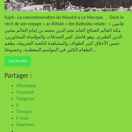
Sujet : La commémoration du Mawlid à La Mecque. Dans le
récit de son voyage « ar-Rihlah » Ibn Battoûta relate : « قاضي
مكة العالم الصالح العابد نجم الدين محمد بن إمام العالم محيي
الدين الطبري، وهو فاضل كثير الصدقات والمؤاساة للمجاورين،
حسن الأخلاق كثير الطواف والمشاهدة للكعبة الشريفة، يطعم
الطعام الكثير في المواسم المعظمة، وخصوصًا …
Lire la suite
Partager :
WhatsApp
Facebook
Telegram
X
Threads
E-mail
Imprimer