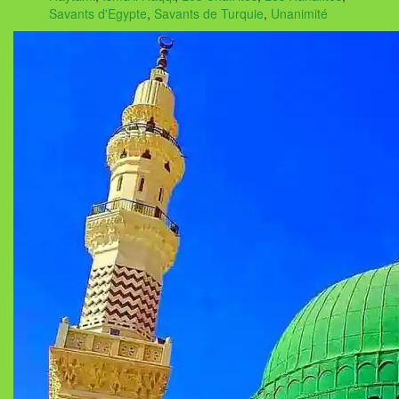
Savants d'Egypte
,
Savants de Turquie
,
Unanimité