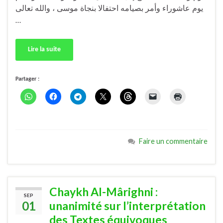
يوم عاشوراء وأمر بصيامه احتفالا بنجاة موسى ، والله تعالى
…
Lire la suite
Partager :
Faire un commentaire
Chaykh Al-Mârighni :
SEP
01
unanimité sur l’interprétation
des Textes équivoques