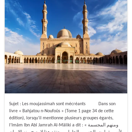
Sujet : Les moujassimah sont mécréants Dans son
livre « Bahjatou n-Noufoûs » (Tome 1 page 34 de cette
édition), lorsqu’il mentionne plusieurs groupes égarés,
l’Imâm Ibn Abî Jamrah Al-Mâliki a dit : « ومنهم المجسمة