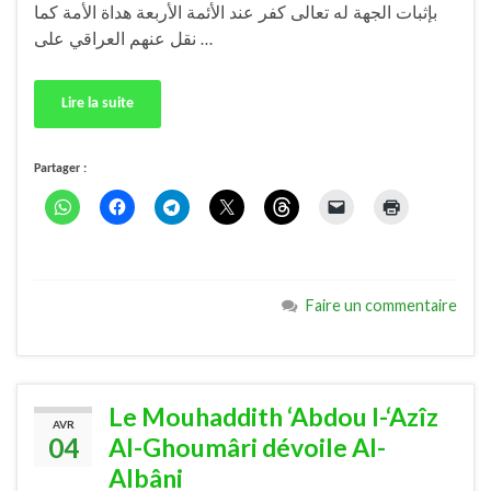
بإثبات الجهة له تعالى كفر عند الأئمة الأربعة هداة الأمة كما
نقل عنهم العراقي على …
Lire la suite
Partager :
Faire un commentaire
Le Mouhaddith ‘Abdou l-‘Azîz
AVR
04
Al-Ghoumâri dévoile Al-
Albâni