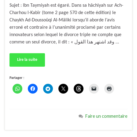
Sujet : Ibn Taymiyah est égaré. Dans sa hâchiyah sur Ach-
Charhou l-Kabîr (tome 2 page 570 de cette édition) le
Chaykh Ad-Doussoûqi Al-Mâliki lorsqu’il aborde l’avis
erroné et contraire à l’unanimité proclamé par certains
innovateurs selon lequel le divorce triple ne compte que
comme un seul divorce, il dit : « وقد اشتهر هذا القول …
Lire la suite
Partager :
Faire un commentaire