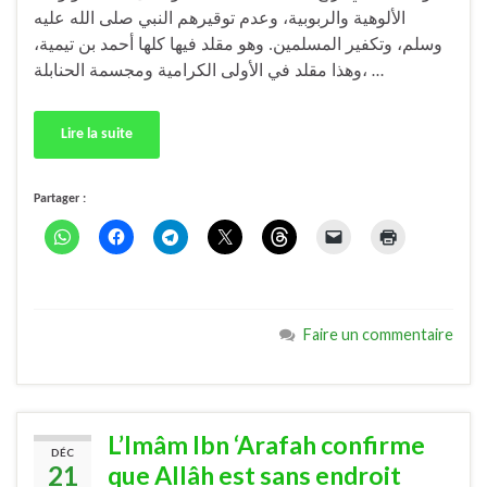
الألوهية والربوبية، وعدم توقيرهم النبي صلى الله عليه
وسلم، وتكفير المسلمين. وهو مقلد فيها كلها أحمد بن تيمية،
وهذا مقلد في الأولى الكرامية ومجسمة الحنابلة، …
Lire la suite
Partager :
Faire un commentaire
L’Imâm Ibn ‘Arafah confirme
DÉC
21
que Allâh est sans endroit