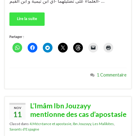
العلماء على تضليلهما -أي ابن تيمية و ابن القيم- …
Lire la suite
Partager :
1 Commentaire
L’Imâm Ibn Jouzayy
NOV
11
mentionne des cas d’apostasie
Classé dans
4.Mécréance et apostasie
,
Ibn Jouzayy
,
Les Malikites
,
Savants d'Espagne