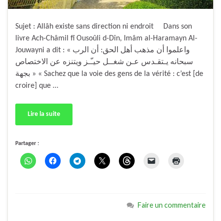
Sujet : Allâh existe sans direction ni endroit Dans son
livre Ach-Châmil fî Ousoûli d-Dîn, Imâm al-Haramayn Al-
Jouwayni a dit : « واعلموا أن مذهب أهل الحق: أن الرب
سبحانه يـتقـدس عـن شغــل حيـّـز ويتنزه عن الاختصاص
بجهة » « Sachez que la voie des gens de la vérité : c’est [de
croire] que …
Lire la suite
Partager :
Faire un commentaire