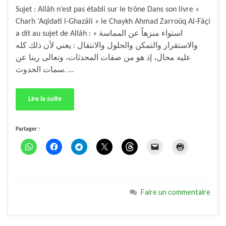
Sujet : Allâh n’est pas établi sur le trône Dans son livre «
Charh ‘Aqîdati l-Ghazâli » le Chaykh Ahmad Zarroûq Al-Fâçi
a dit au sujet de Allâh : « استواء منزهاً عن المماسة
والاستقرار والتمكن والحلول والانتقال : يعني لأن ذلك كله
عليه محال، إذ هو من صفات المحدثات، وتعالى ربنا عن
سمات الحدوث. …
Lire la suite
Partager :
Faire un commentaire