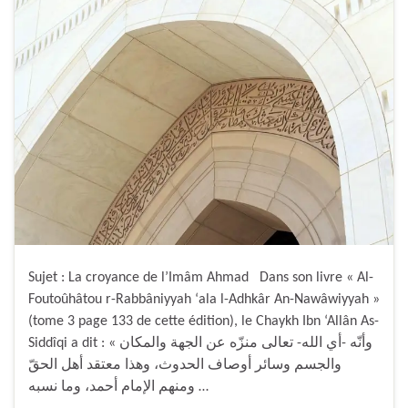
Sujet : La croyance de l’Imâm Ahmad Dans son livre « Al-
Foutoûhâtou r-Rabbâniyyah ‘ala l-Adhkâr An-Nawâwiyyah »
(tome 3 page 133 de cette édition), le Chaykh Ibn ‘Allân As-
Siddîqi a dit : « وأنّه -أي الله- تعالى منزّه عن الجهة والمكان
والجسم وسائر أوصاف الحدوث، وهذا معتقد أهل الحقّ
ومنهم الإمام أحمد، وما نسبه …