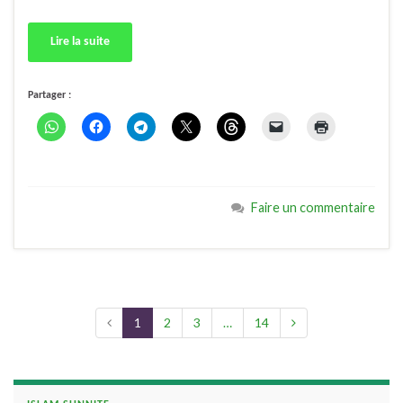
Lire la suite
Partager :
Faire un commentaire
1
2
3
…
14