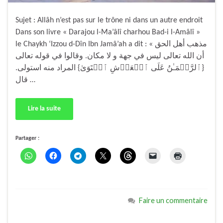
Sujet : Allâh n’est pas sur le trône ni dans un autre endroit
Dans son livre « Darajou l-Ma’âlî charhou Bad-i l-Amâlî »
le Chaykh ‘Izzou d-Dîn Ibn Jamâ’ah a dit : « مذهب أهل الحق
أن الله تعالى ليس في جهة و لا مكان. وقالوا في قوله تعالى
{ٱلرَّحۡمَـٰنُ عَلَى ٱلۡعَرۡشِ ٱسۡتَوَىٰ} المراد منه استولى.
قال …
Lire la suite
Partager :
Faire un commentaire