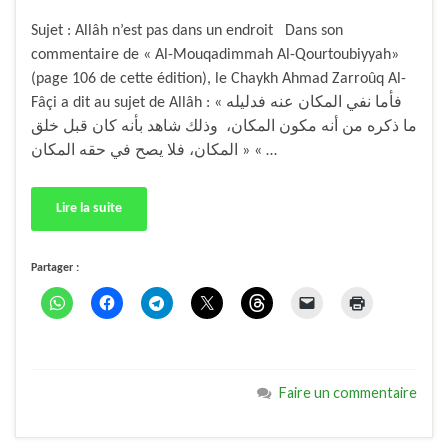
Sujet : Allâh n’est pas dans un endroit Dans son
commentaire de « Al-Mouqadimmah Al-Qourtoubiyyah»
(page 106 de cette édition), le Chaykh Ahmad Zarroûq Al-
Fâçi a dit au sujet de Allâh : « فأما نفي المكان عنه فدليله
ما ذكره من أنه مكون المكان، وذلك شاهد بأنه كان قبل خلق
المكان، فلا يصح في حقه المكان » « …
Lire la suite
Partager :
Faire un commentaire