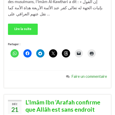
des musulmans, l’Imâm Al-Kawthari a dit : « إن القول
بإثبات الجهة له تعالى كفر عند الأئمة الأربعة هداة الأمة كما
نقل عنهم العراقي على …
Lire la suite
Partager :
Faire un commentaire
L’Imâm Ibn ‘Arafah confirme
DÉC
21
que Allâh est sans endroit