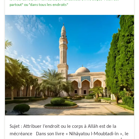
partout" ou "dans tous les endroits"
Sujet : Attribuer l’endroit ou le corps à Allâh est de la
mécréance Dans son livre « Nihâyatou l-Moubtadi-în », le