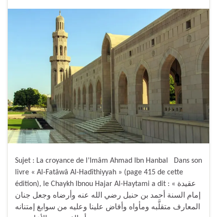
Sujet : La croyance de l’Imâm Ahmad Ibn Hanbal Dans son
livre « Al-Fatâwâ Al-Hadîthiyyah » (page 415 de cette
édition), le Chaykh Ibnou Hajar Al-Haytami a dit : « عقيدة
إمام السنة أحمد بن حنبل رضي الله عنه وأرضاه وجعل جنان
المعارف متقلَّبه ومأواه وأفاض علينا وعليه من سوابغ إمتنانه