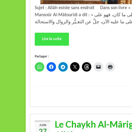
Sujet : Allâh existe sans endroit Dans son livre «
Mansoûr Al-Mâtourîdi a dit : « إن الله سبحانه كان ولا مكان، وجائز ارتفاع الأمكنة وبقاؤه على ما كان، فهو على
Lire la suite
Partager :
Le Chaykh Al-Mârigh
JUIN
27