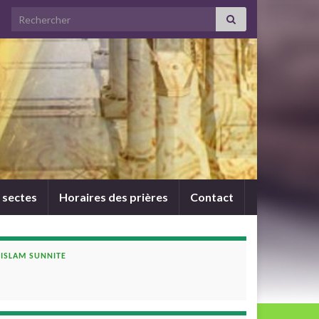
Search for:
 sectes
Horaires des prières
Contact
ISLAM SUNNITE