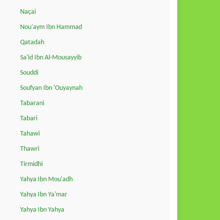
Naçai
Nou'aym Ibn Hammad
Qatadah
Sa'id Ibn Al-Mousayyib
Souddi
Soufyan Ibn 'Ouyaynah
Tabarani
Tabari
Tahawi
Thawri
Tirmidhi
Yahya Ibn Mou'adh
Yahya Ibn Ya'mar
Yahya Ibn Yahya