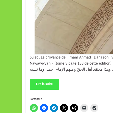
Sujet : La croyance de l’Imâm Ahmad Dans son liv
Nawâwiyyah » (tome 3 page 133 de cette édition), le Chaykh Ibn 
Lire la suite
Partager :