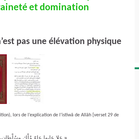
raineté et domination
 n’est pas une élévation physique
on), lors de l’explication de l’istiwâ de Allâh [verset 29 de
علا عليها علوّ مُلْك وسُلْطان،  »