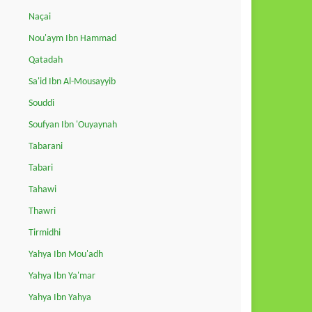
Naçai
Nou'aym Ibn Hammad
Qatadah
Sa'id Ibn Al-Mousayyib
Souddi
Soufyan Ibn 'Ouyaynah
Tabarani
Tabari
Tahawi
Thawri
Tirmidhi
Yahya Ibn Mou'adh
Yahya Ibn Ya'mar
Yahya Ibn Yahya