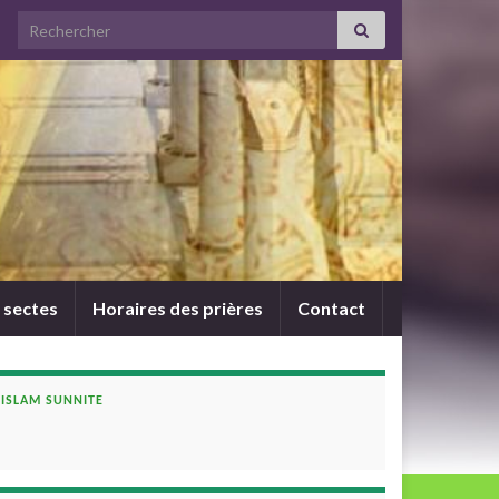
Search for:
 sectes
Horaires des prières
Contact
ISLAM SUNNITE