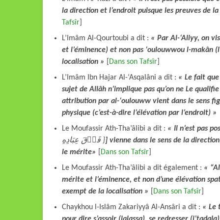
la direction et l’endroit puisque les preuves de 
Tafsîr
]
L’Imâm Al-Qourtoubi a dit :
« Par Al-‘Aliyy, on v
et l’éminence) et non pas ‘oulouwwou l-makân (l’
localisation »
[
Dans son Tafsîr
]
L’Imâm Ibn Hajar Al-‘Asqalâni a dit :
« Le fait que
sujet de Allâh n’implique pas qu’on ne Le qualifie
attribution par al-‘oulouww vient dans le sens fig
physique (c’est-à-dire l’élévation par l’endroit) »
Le Moufassir Ath-Tha’âlibi a dit :
« Il n’est pas p
فَوۡقَ عِبَادِهِ }
] vienne dans le sens de la direction
le mérite»
[
Dans son Tafsîr
]
Le Moufassir Ath-Tha’âlibi a dit également :
« “Al
mérite et l’éminence, et non d’une élévation spat
exempt de la localisation »
[
Dans son Tafsîr
]
Chaykhou l-Islâm Zakariyyâ Al-Ansâri a dit :
« Le 
pour dire s’assoir (jalassa), se redresser (i’tadal