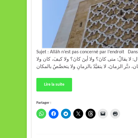
Sujet : Allâh n’est pas concerné par l’endroit Dans son Taf
 يقالُ: متى كانَ؟ ولا أينَ كانَ؟ ولا كيفَ، كان ولا
Lire la suite
Partager :