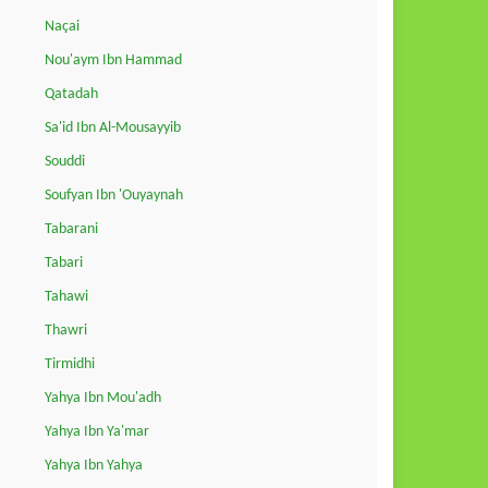
Naçai
Nou'aym Ibn Hammad
Qatadah
Sa'id Ibn Al-Mousayyib
Souddi
Soufyan Ibn 'Ouyaynah
Tabarani
Tabari
Tahawi
Thawri
Tirmidhi
Yahya Ibn Mou'adh
Yahya Ibn Ya'mar
Yahya Ibn Yahya