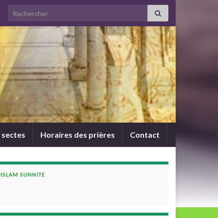
Search for:
 sectes
Horaires des prières
Contact
ISLAM SUNNITE