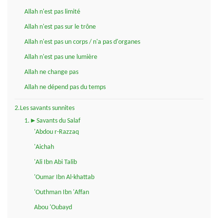
Allah n'est pas limité
Allah n'est pas sur le trône
Allah n'est pas un corps / n'a pas d'organes
Allah n'est pas une lumière
Allah ne change pas
Allah ne dépend pas du temps
2.Les savants sunnites
1.►Savants du Salaf
'Abdou r-Razzaq
'Aichah
'Ali Ibn Abi Talib
'Oumar Ibn Al-khattab
'Outhman Ibn 'Affan
Abou 'Oubayd