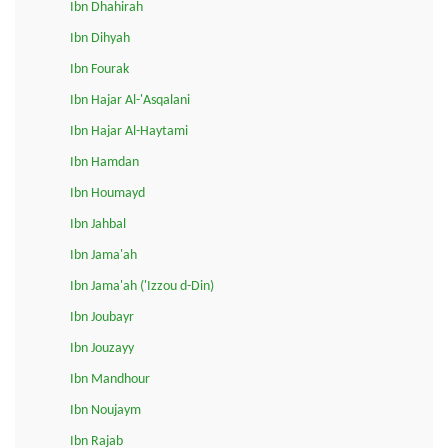
Ibn Dhahirah
Ibn Dihyah
Ibn Fourak
Ibn Hajar Al-'Asqalani
Ibn Hajar Al-Haytami
Ibn Hamdan
Ibn Houmayd
Ibn Jahbal
Ibn Jama'ah
Ibn Jama'ah ('Izzou d-Din)
Ibn Joubayr
Ibn Jouzayy
Ibn Mandhour
Ibn Noujaym
Ibn Rajab