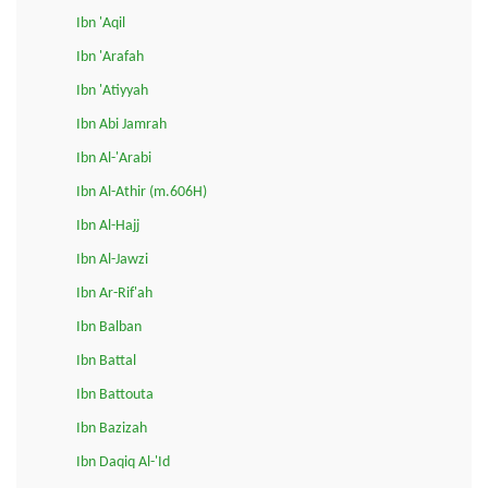
Ibn 'Aqil
Ibn 'Arafah
Ibn 'Atiyyah
Ibn Abi Jamrah
Ibn Al-'Arabi
Ibn Al-Athir (m.606H)
Ibn Al-Hajj
Ibn Al-Jawzi
Ibn Ar-Rif'ah
Ibn Balban
Ibn Battal
Ibn Battouta
Ibn Bazizah
Ibn Daqiq Al-'Id