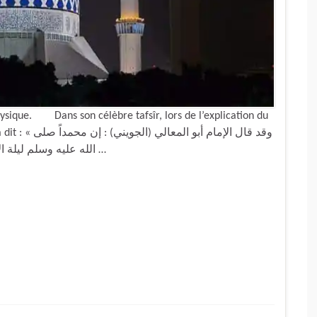
physique. Dans son célèbre tafsîr, lors de l’explication du
وقد قال الإمام
الله عليه وسلم ليلة الإسراء لم يكن بأقرب إلى الله عز وجل من يونس بن …