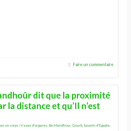
Faire un commentaire
ndhoûr dit que la proximité
r la distance et qu’Il n’est
 pas un corps / n'a pas d'organes
,
Ibn Mandhour
,
Qourb
,
Savants d'Egypte
,