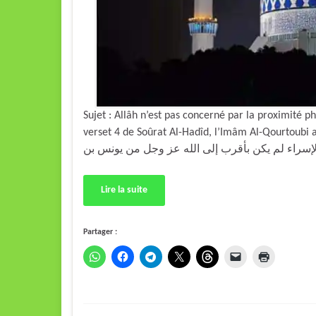
Sujet : Allâh n’est pas concerné par la proximité 
verset 4 de Soûrat Al-Hadîd, l’Imâm Al-Qourtoubi a dit : «  أبو المعالي (الجويني) : إن محمداً صلى
Lire la suite
Partager :