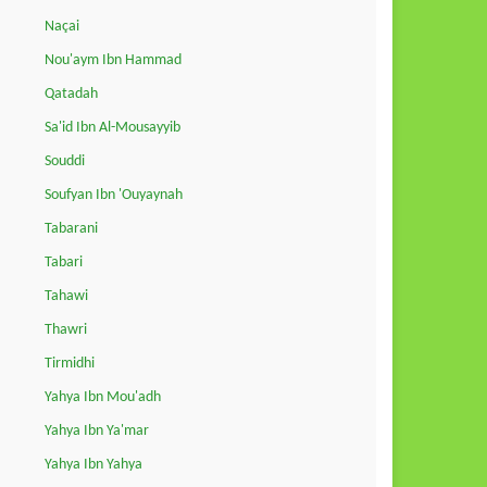
Naçai
Nou'aym Ibn Hammad
Qatadah
Sa'id Ibn Al-Mousayyib
Souddi
Soufyan Ibn 'Ouyaynah
Tabarani
Tabari
Tahawi
Thawri
Tirmidhi
Yahya Ibn Mou'adh
Yahya Ibn Ya'mar
Yahya Ibn Yahya