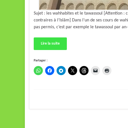
Sujet : les wahhabites et le tawassoul [Attention :
contraires à l’Islâm] Dans l’un de ses cours de wa
Lire la suite
Partager :