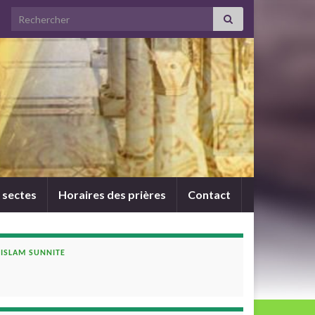
Search for:
 sectes
Horaires des prières
Contact
ISLAM SUNNITE