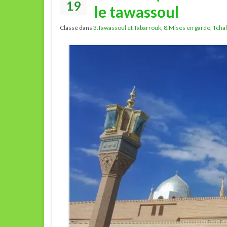
19
le tawassoul
Classé dans
3.Tawassoul et Tabarrouk
,
8.Mises en garde
,
Tchal