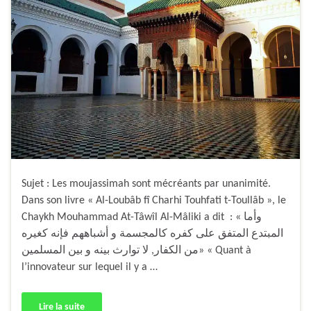
Sujet : Les moujassimah sont mécréants par unanimité.
Dans son livre « Al-Loubâb fî Charhi Touhfati t-Toullâb », le
Chaykh Mouhammad At-Tâwîl Al-Mâliki a dit : « وأما
المبتدع المتفق على كفره كالمجسمة و أشباههم فإنه كغيره
من الكفار, لا توارث بينه و بين المسلمين» « Quant à
l’innovateur sur lequel il y a …
Lire la suite