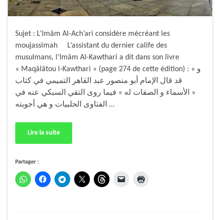
Sujet : L’Imâm Al-Ach’ari considère mécréant les
moujassimah L’assistant du dernier calife des
musulmans, l’Imâm Al-Kawthari a dit dans son livre
« Maqâlâtou l-Kawthari » (page 274 de cette édition) : « و
قد قال الإمام أبو منصور عبد القاهر التميمي في كتاب
« الأسماء و الصفات له » فيما روى التقي السبكي عنه في
الفتاوى الحلبيات و هي أجوبته …
Lire la suite
Partager :