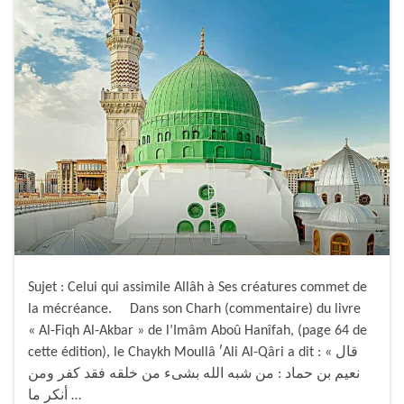
Sujet : Celui qui assimile Allâh à Ses créatures commet de
la mécréance. Dans son Charh (commentaire) du livre
« Al-Fiqh Al-Akbar » de l’Imâm Aboû Hanîfah, (page 64 de
cette édition), le Chaykh Moullâ ʹAli Al-Qâri a dit : « قال
نعيم بن حماد : من شبه الله بشىء من خلقه فقد كفر ومن
أنكر ما …