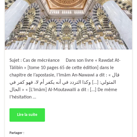
Sujet : Cas de mécréance Dans son livre « Rawdat At-
Tâlibîn » [tome 10 pages 65 de cette édition] dans le
chapitre de l’apostasie, l’Imâm An-Nawawi a dit : « قال
المتولي: […] وكذا التردد في أنه يكفر أم لا، فهو كفر في
الحال » « [L’Imâm] Al-Moutawalli a dit : […] De même
l’hésitation …
Lire la suite
Partager :