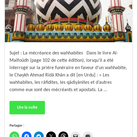
Sujet : La mécréance des wahhabites Dans le livre Al-
Malfoûdh (page 102 de cette édition), lorsqu’il a été
interrogé sur la prière funéraire en faveur d’un wahhabite,
le Chaykh Ahmad Ridâ Khân a dit [en Urdu] : « Les
wahhabites, les râfidites, les qâdiyânites et d’autres
comme eux sont des mécréants et apostats. La …
Lire la suite
Partager :