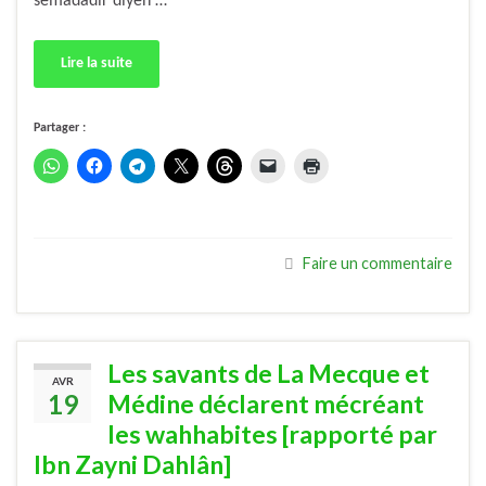
semâdadır diyen …
Lire la suite
Partager :
Faire un commentaire
Les savants de La Mecque et
AVR
19
Médine déclarent mécréant
les wahhabites [rapporté par
Ibn Zayni Dahlân]