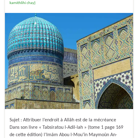
kamithlihi chay}
Sujet : Attribuer l’endroit à Allâh est de la mécréance
Dans son livre « Tabsiratou l-Adil-lah » (tome 1 page 169
de cette édition) l’Imâm Abou l-Mou’în Maymoûn An-