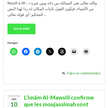
Naçafi a dit : « والله تعالى نفى المماثلة بين ذاته وبين غيره
من الأشياء، فيكون القول باثبات المكان له ردا لهذا النص
المحكم- أي قوله تعالى …
Lire la suite
Partager :
Faire un commentaire
L’Imâm Al-Mawsili confirme
AVR
10
que les moujassimah sont