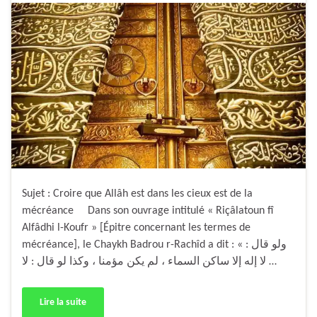
Sujet : Croire que Allâh est dans les cieux est de la
mécréance Dans son ouvrage intitulé « Riçâlatoun fî
Alfâdhi l-Koufr » [Épitre concernant les termes de
mécréance], le Chaykh Badrou r-Rachîd a dit : « ولو قال :
لا إله إلا ساكن السماء ، لم يكن مؤمنا ، وكذا لو قال : لا …
Lire la suite