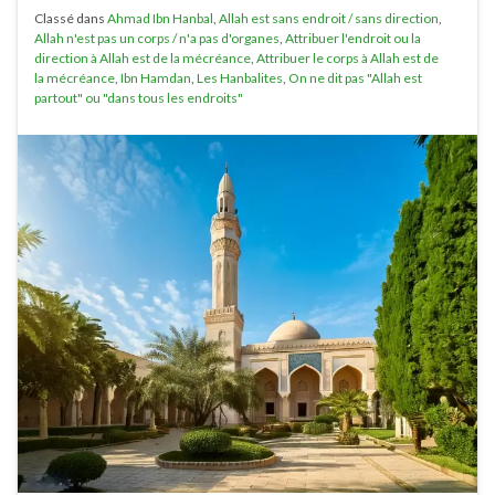
Classé dans
Ahmad Ibn Hanbal
,
Allah est sans endroit / sans direction
,
Allah n'est pas un corps / n'a pas d'organes
,
Attribuer l'endroit ou la
direction à Allah est de la mécréance
,
Attribuer le corps à Allah est de
la mécréance
,
Ibn Hamdan
,
Les Hanbalites
,
On ne dit pas "Allah est
partout" ou "dans tous les endroits"