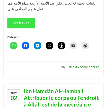
بإثبات الجهة له تعالى كفر عند الأئمة الأربعة هداة الأمة كما
نقل عنهم العراقي على …
Lire la suite
Partager :
Faire un commentaire
Ibn Hamdân Al-Hambali :
NOV
02
Attribuer le corps ou l’endroit
à Allâh est de la mécréance