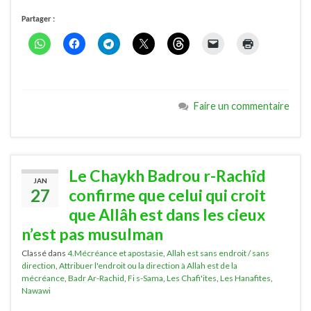
Partager :
Faire un commentaire
Le Chaykh Badrou r-Rachîd
JAN
27
confirme que celui qui croit
que Allâh est dans les cieux
n’est pas musulman
Classé dans
4.Mécréance et apostasie
,
Allah est sans endroit / sans
direction
,
Attribuer l'endroit ou la direction à Allah est de la
mécréance
,
Badr Ar-Rachid
,
Fi s-Sama
,
Les Chafi'ites
,
Les Hanafites
,
Nawawi