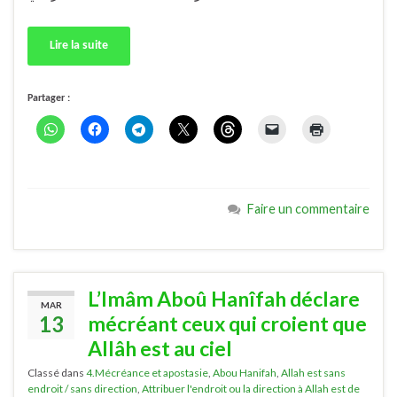
Lire la suite
Partager :
Faire un commentaire
L’Imâm Aboû Hanîfah déclare
MAR
13
mécréant ceux qui croient que
Allâh est au ciel
Classé dans
4.Mécréance et apostasie
,
Abou Hanifah
,
Allah est sans
endroit / sans direction
,
Attribuer l'endroit ou la direction à Allah est de