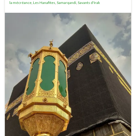
la mécréance
,
Les Hanafites
,
Samarqandi
,
Savants d'Irak