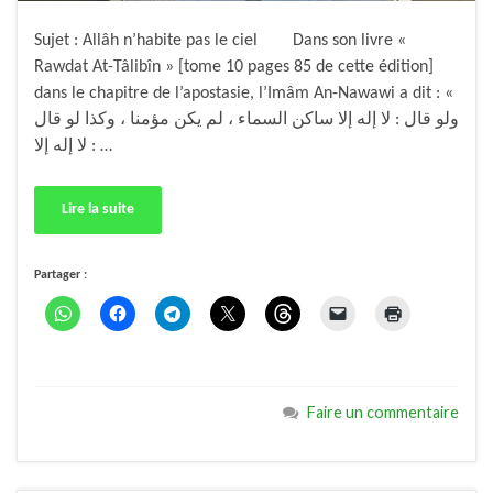
Sujet : Allâh n’habite pas le ciel Dans son livre «
Rawdat At-Tâlibîn » [tome 10 pages 85 de cette édition]
dans le chapitre de l’apostasie, l’Imâm An-Nawawi a dit : «
ولو قال : لا إله إلا ساكن السماء ، لم يكن مؤمنا ، وكذا لو قال
: لا إله إلا …
Lire la suite
Partager :
Faire un commentaire