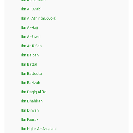
Ibn Abi Jamrah
Ibn Al-'Arabi
Ibn Al-Athir (m.606H)
Ibn Al-Hajj
Ibn Al-Jawzi
Ibn Ar-Rif'ah
Ibn Balban
Ibn Battal
Ibn Battouta
Ibn Bazizah
Ibn Daqiq Al-'Id
Ibn Dhahirah
Ibn Dihyah
Ibn Fourak
Ibn Hajar Al-'Asqalani