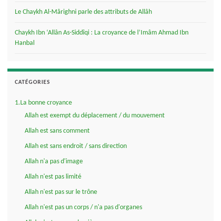
Le Chaykh Al-Mârighni parle des attributs de Allâh
Chaykh Ibn ‘Allân As-Siddîqi : La croyance de l’Imâm Ahmad Ibn
Hanbal
CATÉGORIES
1.La bonne croyance
Allah est exempt du déplacement / du mouvement
Allah est sans comment
Allah est sans endroit / sans direction
Allah n'a pas d'image
Allah n'est pas limité
Allah n'est pas sur le trône
Allah n'est pas un corps / n'a pas d'organes