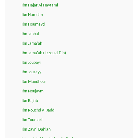
Ibn Hajar Al-Haytami
Ibn Hamdan
Ibn Houmayd
Ibn Jahbal
Ibn Jama'ah
Ibn Jama'ah ('Izzou d-Din)
Ibn Joubayr
Ibn Jouzayy
Ibn Mandhour
Ibn Noujaym
Ibn Rajab
Ibn Rouchd Al-Jadd
Ibn Toumart
Ibn Zayni Dahlan