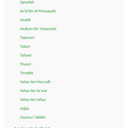
Qatadah
Sa'id Ibn Al-Mousayyib
Souddi
Soufyan Ibn 'Ouyaynah
Tabarani
Tabari
Tahawi
Thawri
Tirmidhi
Yahya Ibn Mou'adh
Yahya Ibn Ya'mar
Yahya Ibn Yahya
Zajjaj
Zaynou l-'Abidin