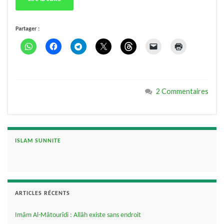
Partager :
2 Commentaires
ISLAM SUNNITE
ARTICLES RÉCENTS
Imâm Al-Mâtourîdi : Allâh existe sans endroit