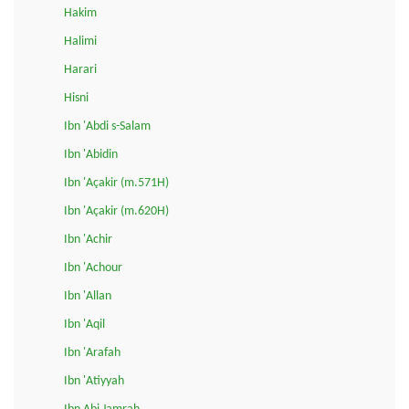
Hakim
Halimi
Harari
Hisni
Ibn 'Abdi s-Salam
Ibn 'Abidin
Ibn 'Açakir (m.571H)
Ibn 'Açakir (m.620H)
Ibn 'Achir
Ibn 'Achour
Ibn 'Allan
Ibn 'Aqil
Ibn 'Arafah
Ibn 'Atiyyah