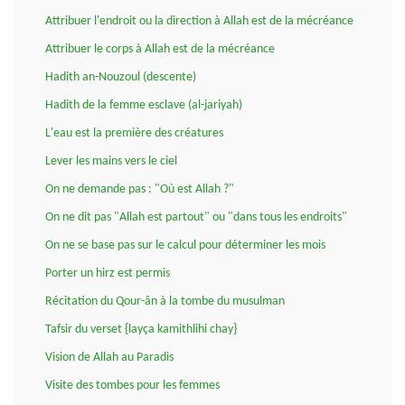
Attribuer l'endroit ou la direction à Allah est de la mécréance
Attribuer le corps à Allah est de la mécréance
Hadith an-Nouzoul (descente)
Hadith de la femme esclave (al-jariyah)
L'eau est la première des créatures
Lever les mains vers le ciel
On ne demande pas : "Où est Allah ?"
On ne dit pas "Allah est partout" ou "dans tous les endroits"
On ne se base pas sur le calcul pour déterminer les mois
Porter un hirz est permis
Récitation du Qour-ân à la tombe du musulman
Tafsir du verset {layça kamithlihi chay}
Vision de Allah au Paradis
Visite des tombes pour les femmes