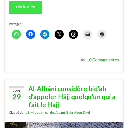
Lire la suite
Partager :
10 Commentaires
Al-Albâni considère bid’ah
JUIN
29
d’appeler Hâjj quelqu’un qui a
fait le Hajj
Classé dans
8.Mises en garde
,
Albani
,
Bakr Abou Zayd