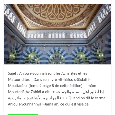
Sujet : Ahlou s-Sounnah sont les Acharites et les
Matouridites Dans son livre «It-hâfou s-Sâdati l-
Mouttaqîn» (tome 2 page 8 de cette édition), l’Imâm
Mourtadâ Az-Zabîdi a dit : « إذا أطلق أهل السنة والجماعة
فالمراد بهم الأشاعرة والماتريدية » « Quand on dit le terme
Ahlou s-Sounnah wa l-Jamâ’ah, ce qui est visé ce …