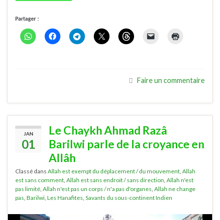
Partager :
Faire un commentaire
Le Chaykh Ahmad Razâ
JAN
01
Barilwi parle de la croyance en
Allâh
Classé dans
Allah est exempt du déplacement / du mouvement
,
Allah
est sans comment
,
Allah est sans endroit / sans direction
,
Allah n'est
pas limité
,
Allah n'est pas un corps / n'a pas d'organes
,
Allah ne change
pas
,
Barilwi
,
Les Hanafites
,
Savants du sous-continent Indien