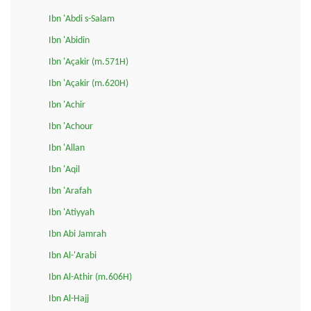
Ibn 'Abdi s-Salam
Ibn 'Abidin
Ibn 'Açakir (m.571H)
Ibn 'Açakir (m.620H)
Ibn 'Achir
Ibn 'Achour
Ibn 'Allan
Ibn 'Aqil
Ibn 'Arafah
Ibn 'Atiyyah
Ibn Abi Jamrah
Ibn Al-'Arabi
Ibn Al-Athir (m.606H)
Ibn Al-Hajj