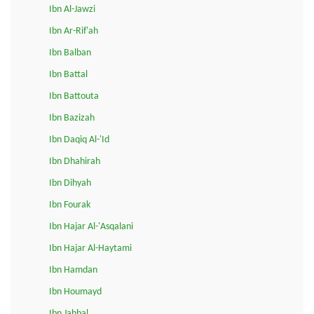
Ibn Al-Jawzi
Ibn Ar-Rif'ah
Ibn Balban
Ibn Battal
Ibn Battouta
Ibn Bazizah
Ibn Daqiq Al-'Id
Ibn Dhahirah
Ibn Dihyah
Ibn Fourak
Ibn Hajar Al-'Asqalani
Ibn Hajar Al-Haytami
Ibn Hamdan
Ibn Houmayd
Ibn Jahbal