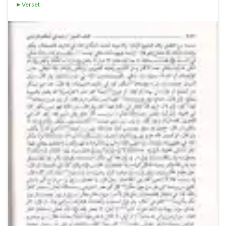
►Verset