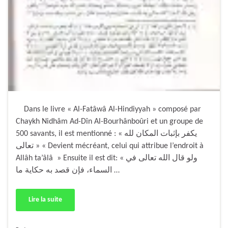
Dans le livre « Al-Fatâwâ Al-Hindiyyah » composé par
Chaykh Nidhâm Ad-Dîn Al-Bourhânboûri et un groupe de
500 savants, il est mentionné : « يكفر بإثبات المكان لله
تعالى » « Devient mécréant, celui qui attribue l’endroit à
Allâh ta’âlâ » Ensuite il est dit: « ولو قال الله تعالى في
السماء، فإن قصد به حكاية ما …
Lire la suite