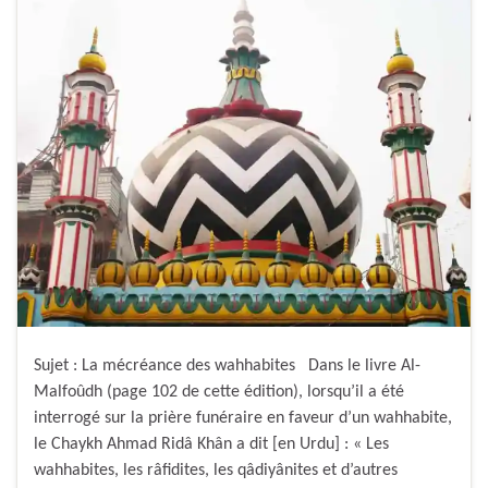
Sujet : La mécréance des wahhabites Dans le livre Al-
Malfoûdh (page 102 de cette édition), lorsqu’il a été
interrogé sur la prière funéraire en faveur d’un wahhabite,
le Chaykh Ahmad Ridâ Khân a dit [en Urdu] : « Les
wahhabites, les râfidites, les qâdiyânites et d’autres