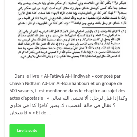
Dans le livre « Al-Fatâwâ Al-Hindiyyah » composé par
Chaykh Nidhâm Ad-Dîn Al-Bourhânboûri et un groupe de
500 savants, il est mentionné dans le chapitre au sujet des
actes d’apostasie : « وكذا إذا قيل لرجل : ألا تخشى الله تعالى
؟ فقال في حالة الغضب : لا، يصير كافرًا كذا في فتاوى
قاضيخان » « Et de …
Lire la suite