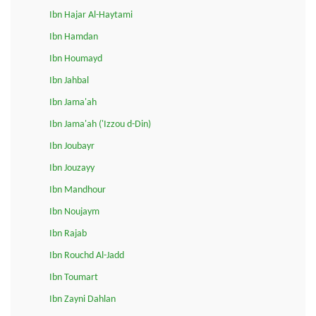
Ibn Hajar Al-Haytami
Ibn Hamdan
Ibn Houmayd
Ibn Jahbal
Ibn Jama'ah
Ibn Jama'ah ('Izzou d-Din)
Ibn Joubayr
Ibn Jouzayy
Ibn Mandhour
Ibn Noujaym
Ibn Rajab
Ibn Rouchd Al-Jadd
Ibn Toumart
Ibn Zayni Dahlan