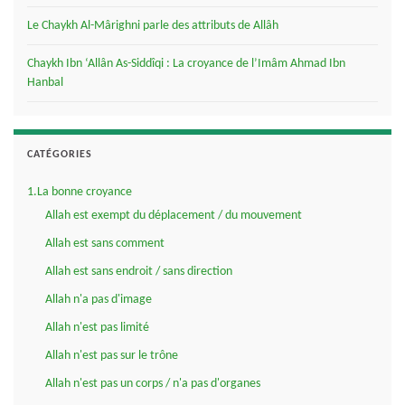
Le Chaykh Al-Mârighni parle des attributs de Allâh
Chaykh Ibn ‘Allân As-Siddîqi : La croyance de l’Imâm Ahmad Ibn
Hanbal
CATÉGORIES
1.La bonne croyance
Allah est exempt du déplacement / du mouvement
Allah est sans comment
Allah est sans endroit / sans direction
Allah n'a pas d'image
Allah n'est pas limité
Allah n'est pas sur le trône
Allah n'est pas un corps / n'a pas d'organes