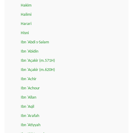
Hakim
Halimi
Harari
Hisni
Ibn 'Abdi s-Salam
Ibn 'Abidin
Ibn 'Açakir (m.571H)
Ibn 'Açakir (m.620H)
Ibn 'Achir
Ibn 'Achour
Ibn 'Allan
Ibn 'Aqil
Ibn 'Arafah
Ibn 'Atiyyah