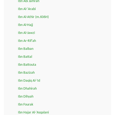
Ibn Abi Jamrah
Ibn Al-'Arabi
Ibn Al-Athir (m.606H)
Ibn Al-Hajj
Ibn Al-Jawzi
Ibn Ar-Rif'ah
Ibn Balban
Ibn Battal
Ibn Battouta
Ibn Bazizah
Ibn Daqiq Al-'Id
Ibn Dhahirah
Ibn Dihyah
Ibn Fourak
Ibn Hajar Al-'Asqalani