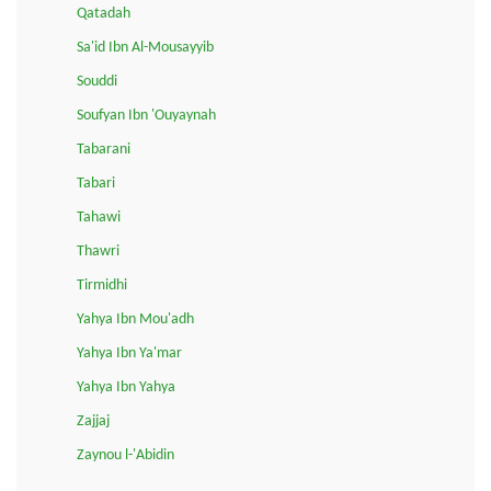
Qatadah
Sa'id Ibn Al-Mousayyib
Souddi
Soufyan Ibn 'Ouyaynah
Tabarani
Tabari
Tahawi
Thawri
Tirmidhi
Yahya Ibn Mou'adh
Yahya Ibn Ya'mar
Yahya Ibn Yahya
Zajjaj
Zaynou l-'Abidin