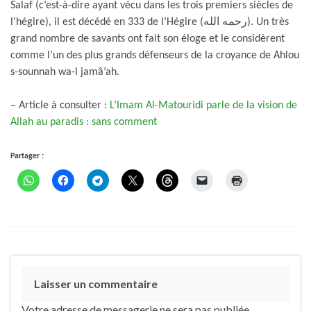
Salaf (c’est-à-dire ayant vécu dans les trois premiers siècles de
l’hégire), il est décédé en 333 de l’Hégire (رحمه الله). Un très
grand nombre de savants ont fait son éloge et le considèrent
comme l’un des plus grands défenseurs de la croyance de Ahlou
s-sounnah wa-l jamâ’ah.
– Article à consulter :
L’Imam Al-Matouridi parle de la vision de
Allah au paradis : sans comment
Partager :
Laisser un commentaire
Votre adresse de messagerie ne sera pas publiée.