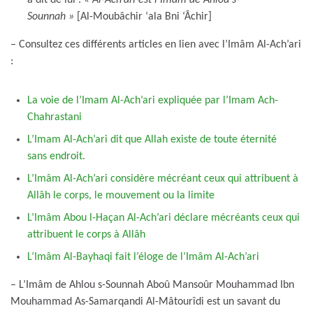
Sounnah
»
[Al-Moubâchir ‘ala Bni ‘Âchir]
– Consultez ces différents articles en lien avec l’Imâm Al-Ach’ari
:
La voie de l’Imam Al-Ach’ari expliquée par l’Imam Ach-
Chahrastani
L’Imam Al-Ach’ari dit que Allah existe de toute éternité
sans endroit.
L’Imâm Al-Ach’ari considère mécréant ceux qui attribuent à
Allâh le corps, le mouvement ou la limite
L’Imâm Abou l-Haçan Al-Ach’ari déclare mécréants ceux qui
attribuent le corps à Allâh
L’Imâm Al-Bayhaqi fait l’éloge de l’Imâm Al-Ach’ari
– L’Imâm de Ahlou s-Sounnah Aboû Mansoûr Mouhammad Ibn
Mouhammad As-Samarqandi Al-Mâtourîdi est un savant du