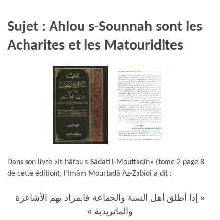
Sujet : Ahlou s-Sounnah sont les
Acharites et les Matouridites
Dans son livre «It-hâfou s-Sâdati l-Mouttaqîn» (tome 2 page 8
de cette édition), l’Imâm Mourtadâ Az-Zabîdi a dit :
« إذا أطلق أهل السنة والجماعة فالمراد بهم الأشاعرة
والماتريدية »