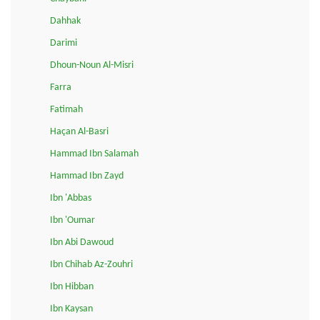
Dahhak
Darimi
Dhoun-Noun Al-Misri
Farra
Fatimah
Haçan Al-Basri
Hammad Ibn Salamah
Hammad Ibn Zayd
Ibn 'Abbas
Ibn 'Oumar
Ibn Abi Dawoud
Ibn Chihab Az-Zouhri
Ibn Hibban
Ibn Kaysan