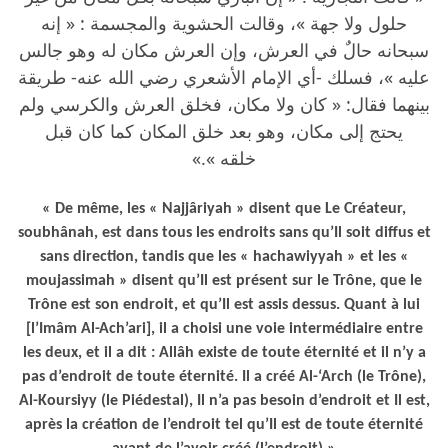
حلول ولا جهة »، وقالت الحشوية والمجسمة : « إنه
سبحانه حالٌ في العرش، وإن العرش مكان له وهو جالس
عليه »، فسلك -أي الإمام الأشعري رضي الله عنه- طريقة
بينهما فقال: « كان ولا مكان، فخلق العرش والكرسي ولم
يحتج إلى مكان، وهو بعد خلق المكان كما كان قبل
خلقه ».»
« De même, les « Najjâriyah » disent que Le Créateur,
soubhânah, est dans tous les endroits sans qu’Il soit diffus et
sans direction, tandis que les « hachawiyyah » et les «
moujassimah » disent qu’Il est présent sur le Trône, que le
Trône est son endroit, et qu’Il est assis dessus. Quant à lui
[l’Imâm Al-Ach’ari], il a choisi une voie intermédiaire entre
les deux, et il a dit : Allâh existe de toute éternité et il n’y a
pas d’endroit de toute éternité. Il a créé Al-‘Arch (le Trône),
Al-Koursiyy (le Piédestal), Il n’a pas besoin d’endroit et Il est,
après la création de l’endroit tel qu’Il est de toute éternité