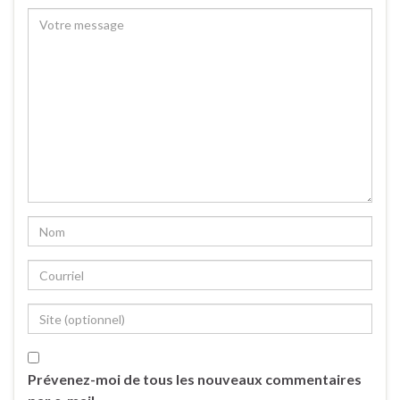
Prévenez-moi de tous les nouveaux commentaires