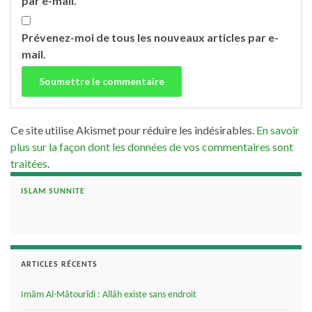
par e-mail.
Prévenez-moi de tous les nouveaux articles par e-
mail.
Ce site utilise Akismet pour réduire les indésirables.
En savoir
plus sur la façon dont les données de vos commentaires sont
traitées
.
ISLAM SUNNITE
ARTICLES RÉCENTS
Imâm Al-Mâtourîdi : Allâh existe sans endroit