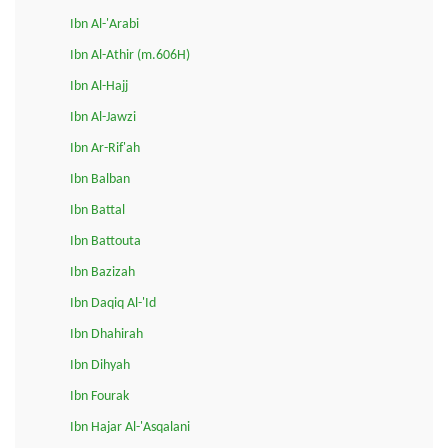
Ibn Al-'Arabi
Ibn Al-Athir (m.606H)
Ibn Al-Hajj
Ibn Al-Jawzi
Ibn Ar-Rif'ah
Ibn Balban
Ibn Battal
Ibn Battouta
Ibn Bazizah
Ibn Daqiq Al-'Id
Ibn Dhahirah
Ibn Dihyah
Ibn Fourak
Ibn Hajar Al-'Asqalani