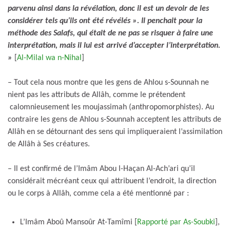
parvenu ainsi dans la révélation, donc il est un devoir de les
considérer tels qu’ils ont été révélés ». Il penchait pour la
méthode des Salafs, qui était de ne pas se risquer à faire une
interprétation, mais il lui est arrivé d’accepter l’interprétation.
»
[
Al-Milal wa n-Nihal
]
– Tout cela nous montre que les gens de Ahlou s-Sounnah ne
nient pas les attributs de Allâh, comme le prétendent
calomnieusement les moujassimah (anthropomorphistes). Au
contraire les gens de Ahlou s-Sounnah acceptent les attributs de
Allâh en se détournant des sens qui impliqueraient l’assimilation
de Allâh à Ses créatures.
– Il est confirmé de l’Imâm Abou l-Haçan Al-Ach’ari qu’il
considérait mécréant ceux qui attribuent l’endroit, la direction
ou le corps à Allâh, comme cela a été mentionné par :
L’Imâm Aboû Mansoûr At-Tamîmi [
Rapporté par As-Soubki
],