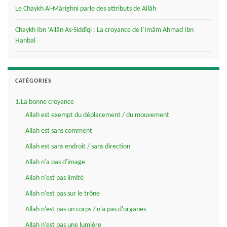
Le Chaykh Al-Mârighni parle des attributs de Allâh
Chaykh Ibn ‘Allân As-Siddîqi : La croyance de l’Imâm Ahmad Ibn
Hanbal
CATÉGORIES
1.La bonne croyance
Allah est exempt du déplacement / du mouvement
Allah est sans comment
Allah est sans endroit / sans direction
Allah n'a pas d'image
Allah n'est pas limité
Allah n'est pas sur le trône
Allah n'est pas un corps / n'a pas d'organes
Allah n'est pas une lumière