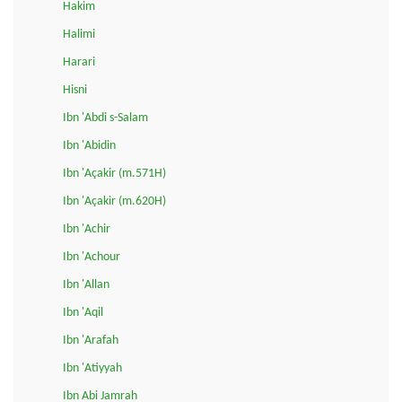
Hakim
Halimi
Harari
Hisni
Ibn 'Abdi s-Salam
Ibn 'Abidin
Ibn 'Açakir (m.571H)
Ibn 'Açakir (m.620H)
Ibn 'Achir
Ibn 'Achour
Ibn 'Allan
Ibn 'Aqil
Ibn 'Arafah
Ibn 'Atiyyah
Ibn Abi Jamrah