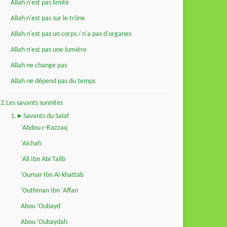
Allah n'est pas limité
Allah n'est pas sur le trône
Allah n'est pas un corps / n'a pas d'organes
Allah n'est pas une lumière
Allah ne change pas
Allah ne dépend pas du temps
2.Les savants sunnites
1.►Savants du Salaf
'Abdou r-Razzaq
'Aichah
'Ali Ibn Abi Talib
'Oumar Ibn Al-khattab
'Outhman Ibn 'Affan
Abou 'Oubayd
Abou 'Oubaydah