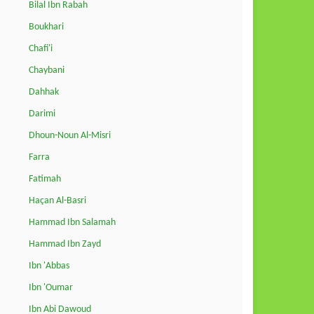
Bilal Ibn Rabah
Boukhari
Chafi'i
Chaybani
Dahhak
Darimi
Dhoun-Noun Al-Misri
Farra
Fatimah
Haçan Al-Basri
Hammad Ibn Salamah
Hammad Ibn Zayd
Ibn 'Abbas
Ibn 'Oumar
Ibn Abi Dawoud