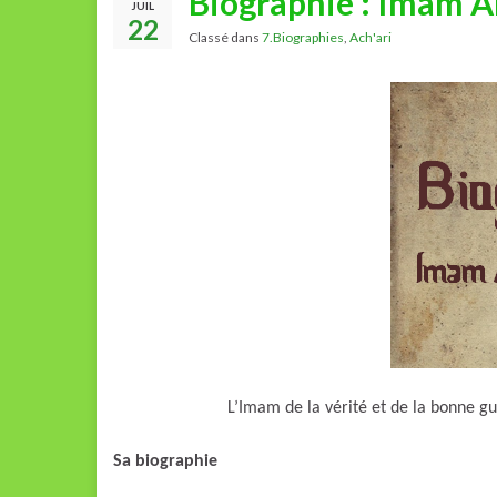
Biographie : Imam Al
JUIL
22
Classé dans
7.Biographies
,
Ach'ari
L’Imam de la vérité et de la bonne gu
Sa biographie