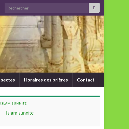
Search for:
 sectes
Horaires des prières
Contact
ISLAM SUNNITE
Islam sunnite