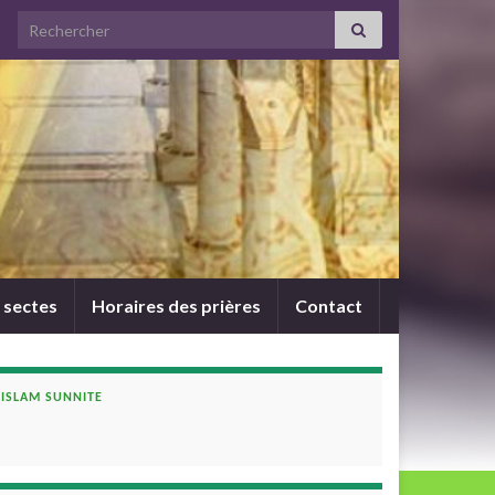
Search for:
 sectes
Horaires des prières
Contact
ISLAM SUNNITE