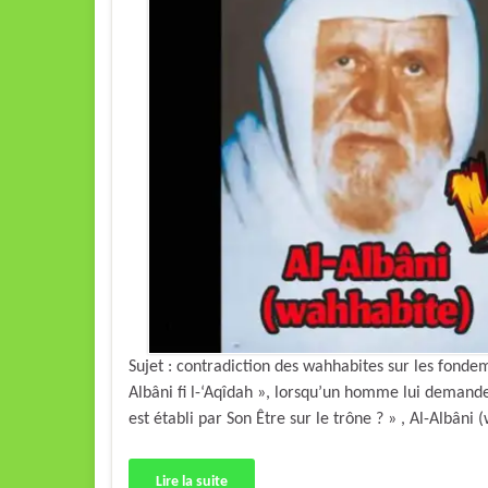
Sujet : contradiction des wahhabites sur les fon
Albâni fi l-‘Aqîdah », lorsqu’un homme lui demande «
Lire la suite