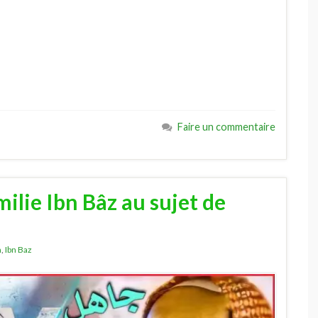
Faire un commentaire
ilie Ibn Bâz au sujet de
n
,
Ibn Baz