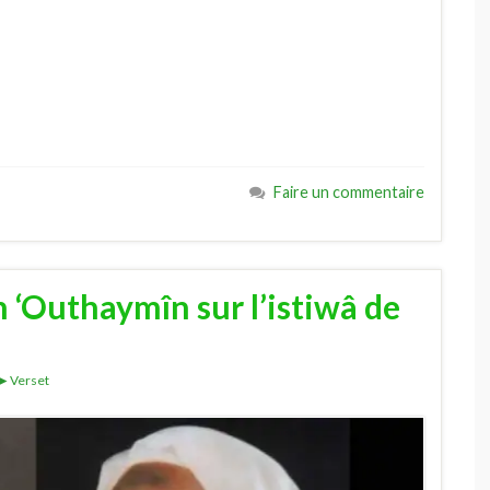
Faire un commentaire
n ‘Outhaymîn sur l’istiwâ de
►Verset