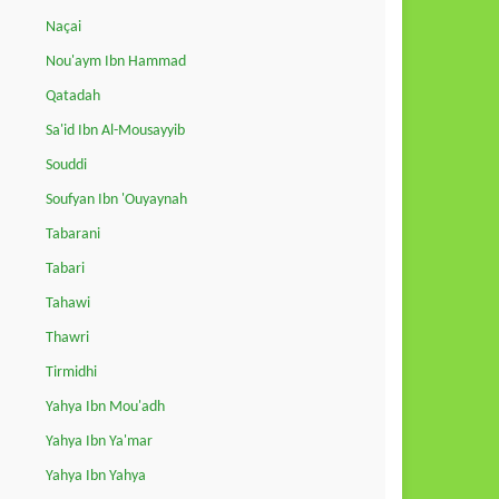
Naçai
Nou'aym Ibn Hammad
Qatadah
Sa'id Ibn Al-Mousayyib
Souddi
Soufyan Ibn 'Ouyaynah
Tabarani
Tabari
Tahawi
Thawri
Tirmidhi
Yahya Ibn Mou'adh
Yahya Ibn Ya'mar
Yahya Ibn Yahya