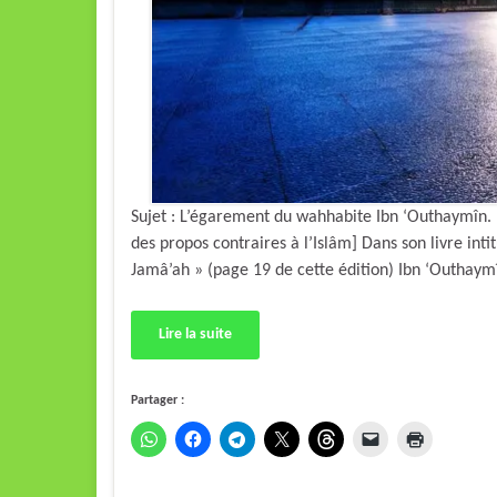
Sujet : L’égarement du wahhabite Ibn ‘Outhaymîn. 
des propos contraires à l’Islâm] Dans son livre in
Lire la suite
Partager :