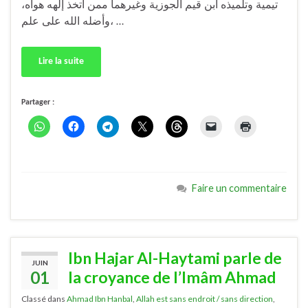
تيمية وتلميذه ابن قيم الجوزية وغيرهما ممن اتخذ إلهه هواه،
وأضله الله على علم، …
Lire la suite
Partager :
Faire un commentaire
Ibn Hajar Al-Haytami parle de
JUIN
01
la croyance de l’Imâm Ahmad
Classé dans
Ahmad Ibn Hanbal
,
Allah est sans endroit / sans direction
,