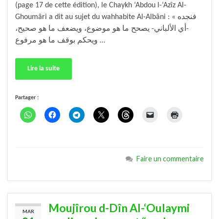
(page 17 de cette édition), le Chaykh ‘Abdou l-‘Azîz Al-
Ghoumâri a dit au sujet du wahhabite Al-Albâni : « فنجده
-أي الألباني- يصحح ما هو موضوع، ويضعف ما هو صحيح،
ويحكم بوقف ما هو مرفوع …
Lire la suite
Partager :
Faire un commentaire
Moujîrou d-Dîn Al-‘Oulaymi
MAR