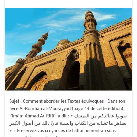
Sujet : Comment aborder les Textes équivoques Dans son
livre Al-Bourhân al-Mou-ayyad (page 14 de cette édition),
l’Imâm Ahmad Ar-Rifâ’i a dit : « صونوا عقائدكم من التمسك
بظاهر ما تشابه من الكتاب والسنة فانّ ذلك من أصول الكفر
» « Préservez vos croyances de l’attachement au sens