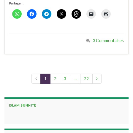
Partager :
3 Commentaires
1
2
3
…
22
ISLAM SUNNITE