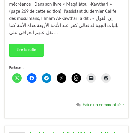
mécréance Dans son livre « Maqâlâtou l-Kawthari »
(page 269 de cette édition), l’assistant du dernier Calife
des musulmans, l’Imâm Al-Kawthari a dit : « إن القول
بإثبات الجهة له تعالى كفر عند الأئمة الأربعة هداة الأمة كما
نقل عنهم العراقي على …
Lire la suite
Partager :
Faire un commentaire