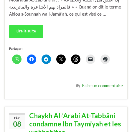
Mourtadâ Az-Zabîdi a dit : « إذا أطلق أهل السنة والجماعة
فالمراد بهم الأشاعرة والماتريدية » « Quand on dit le terme
Ahlou s-Sounnah wa l-Jamâ’ah, ce qui est visé ce …
Lire la suite
Partager :
Faire un commentaire
Chaykh Al-‘Arabi At-Tabbâni
FÉV
08
condamne Ibn Taymiyah et les
wahhabites