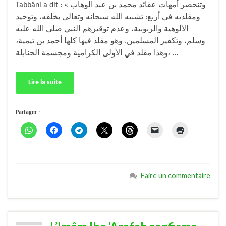
Tabbâni a dit : « وتنحصر أمهات عقائد محمد بن عبد الوهاب
ومقلديه في أربع: تشبيه الله سبحانه وتعالى بخلقه، وتوحيد
الألوهية والربوبية، وعدم توقيرهم النبي صلى الله عليه
وسلم، وتكفير المسلمين. وهو مقلد فيها كلها أحمد بن تيمية،
وهذا مقلد في الأولى الكرامية ومجسمة الحنابلة، …
Lire la suite
Partager :
Faire un commentaire