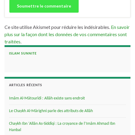
Ce site utilise Akismet pour réduire les indésirables.
En savoir
plus sur la façon dont les données de vos commentaires sont
traitées
.
ISLAM SUNNITE
ARTICLES RÉCENTS
Imâm Al-Mâtourîdi : Allâh existe sans endroit
Le Chaykh Al-Mârighni parle des attributs de Allâh
Chaykh Ibn ‘Allân As-Siddîqi : La croyance de l’Imâm Ahmad Ibn
Hanbal