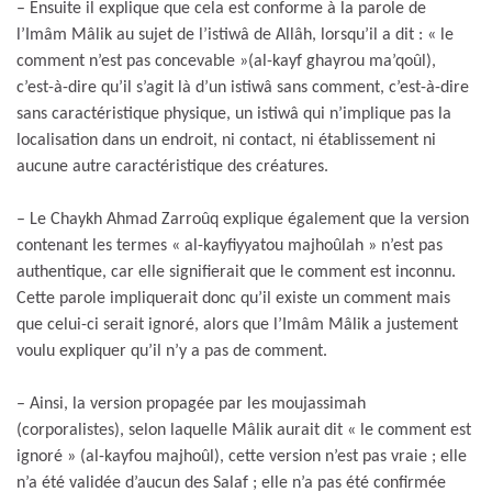
– Ensuite il explique que cela est conforme à la parole de
l’Imâm Mâlik au sujet de l’istiwâ de Allâh, lorsqu’il a dit : « le
comment n’est pas concevable »(al-kayf ghayrou ma’qoûl),
c’est-à-dire qu’il s’agit là d’un istiwâ sans comment, c’est-à-dire
sans caractéristique physique, un istiwâ qui n’implique pas la
localisation dans un endroit, ni contact, ni établissement ni
aucune autre caractéristique des créatures.
– Le Chaykh Ahmad Zarroûq explique également que la version
contenant les termes « al-kayfiyyatou majhoûlah » n’est pas
authentique, car elle signifierait que le comment est inconnu.
Cette parole impliquerait donc qu’il existe un comment mais
que celui-ci serait ignoré, alors que l’Imâm Mâlik a justement
voulu expliquer qu’il n’y a pas de comment.
– Ainsi, la version propagée par les moujassimah
(corporalistes), selon laquelle Mâlik aurait dit « le comment est
ignoré » (al-kayfou majhoûl), cette version n’est pas vraie ; elle
n’a été validée d’aucun des Salaf ; elle n’a pas été confirmée