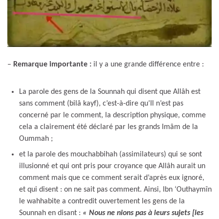
–
Remarque importante :
il y a une grande différence entre :
La parole des gens de la Sounnah qui disent que Allâh est
sans comment (bilâ kayf), c’est-à-dire qu’Il n’est pas
concerné par le comment, la description physique, comme
cela a clairement été déclaré par les grands Imâm de la
Oummah ;
et la parole des mouchabbihah (assimilateurs) qui se sont
illusionné et qui ont pris pour croyance que Allâh aurait un
comment mais que ce comment serait d’après eux ignoré,
et qui disent : on ne sait pas comment. Ainsi, Ibn ‘Outhaymîn
le wahhabite a contredit ouvertement les gens de la
Sounnah en disant :
« Nous ne nions pas à leurs sujets [les