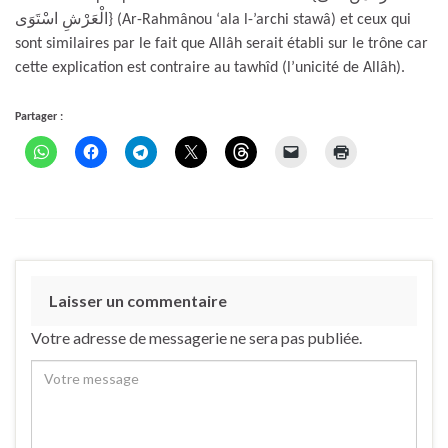
الْعَرْشِ اسْتَوَى} (Ar-Rahmânou ‘ala l-’archi stawâ) et ceux qui
sont similaires par le fait que Allâh serait établi sur le trône car
cette explication est contraire au tawhîd (l’unicité de Allâh).
Partager :
Laisser un commentaire
Votre adresse de messagerie ne sera pas publiée.