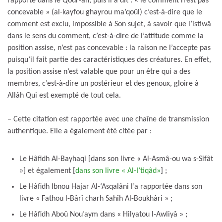
rapporté dans le Qour-ân, puis il a dit : « le comment n’est pas
concevable » (al-kayfou ghayrou ma’qoûl) c’est-à-dire que le
comment est exclu, impossible à Son sujet, à savoir que l’istiwâ
dans le sens du comment, c’est-à-dire de l’attitude comme la
position assise, n’est pas concevable : la raison ne l’accepte pas
puisqu’il fait partie des caractéristiques des créatures. En effet,
la position assise n’est valable que pour un être qui a des
membres, c’est-à-dire un postérieur et des genoux, gloire à
Allâh Qui est exempté de tout cela.
– Cette citation est rapportée avec une chaîne de transmission
authentique. Elle a également été citée par :
Le Hâfidh Al-Bayhaqi [dans son livre « Al-Asmâ-ou wa s-Sifât
»] et également [
dans son livre « Al-I’tiqâd»
] ;
Le Hâfidh Ibnou Hajar Al-‘Asqalâni l’a rapportée dans son
livre « Fathou l-Bârî charh Sahîh Al-Boukhâri » ;
Le Hâfidh Aboû Nou’aym dans « Hilyatou l-Awliyâ » ;