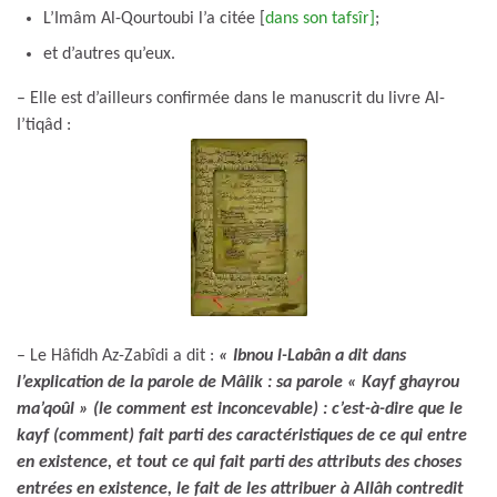
L’Imâm Al-Qourtoubi l’a citée [
dans son tafsîr]
;
et d’autres qu’eux.
– Elle est d’ailleurs confirmée dans le manuscrit du livre Al-
I’tiqâd :
– Le Hâfidh Az-Zabîdi a dit :
« Ibnou l-Labân a dit dans
l’explication de la parole de Mâlik : sa parole « Kayf ghayrou
ma’qoûl » (le comment est inconcevable) : c’est-à-dire que le
kayf (comment) fait parti des caractéristiques de ce qui entre
en existence, et tout ce qui fait parti des attributs des choses
entrées en existence, le fait de les attribuer à Allâh contredit