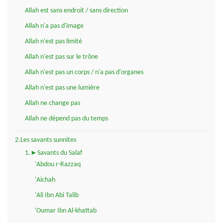
Allah est sans endroit / sans direction
Allah n'a pas d'image
Allah n'est pas limité
Allah n'est pas sur le trône
Allah n'est pas un corps / n'a pas d'organes
Allah n'est pas une lumière
Allah ne change pas
Allah ne dépend pas du temps
2.Les savants sunnites
1.►Savants du Salaf
'Abdou r-Razzaq
'Aichah
'Ali Ibn Abi Talib
'Oumar Ibn Al-khattab