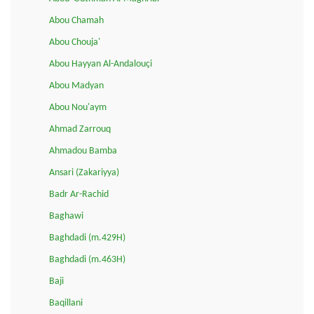
Abou Chamah
Abou Chouja'
Abou Hayyan Al-Andalouçi
Abou Madyan
Abou Nou'aym
Ahmad Zarrouq
Ahmadou Bamba
Ansari (Zakariyya)
Badr Ar-Rachid
Baghawi
Baghdadi (m.429H)
Baghdadi (m.463H)
Baji
Baqillani