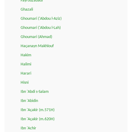
Fayrouzabadi
Ghazali
Ghoumari ('Abdou l-Aziz)
Ghoumari ('Abdou l-Lah)
Ghoumari (Ahmad)
Haçanayn Makhlouf
Hakim
Halimi
Harari
Hisni
Ibn 'Abdi s-Salam
Ibn 'Abidin
Ibn 'Açakir (m.571H)
Ibn 'Açakir (m.620H)
Ibn 'Achir