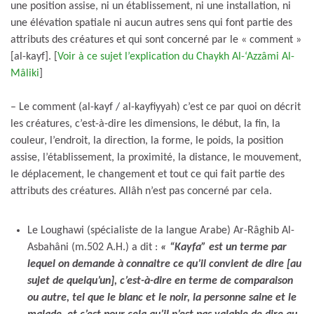
une position assise, ni un établissement, ni une installation, ni
une élévation spatiale ni aucun autres sens qui font partie des
attributs des créatures et qui sont concerné par le « comment »
[al-kayf]. [
Voir à ce sujet l’explication du Chaykh Al-‘Azzâmi Al-
Mâliki
]
– Le comment (al-kayf / al-kayfiyyah) c’est ce par quoi on décrit
les créatures, c’est-à-dire les dimensions, le début, la fin, la
couleur, l’endroit, la direction, la forme, le poids, la position
assise, l’établissement, la proximité, la distance, le mouvement,
le déplacement, le changement et tout ce qui fait partie des
attributs des créatures. Allâh n’est pas concerné par cela.
Le Loughawi (spécialiste de la langue Arabe) Ar-Râghib Al-
Asbahâni (m.502 A.H.) a dit :
« “Kayfa” est un terme par
lequel on demande à connaitre ce qu’il convient de dire [au
sujet de quelqu’un], c’est-à-dire en terme de comparaison
ou autre, tel que le blanc et le noir, la personne saine et le