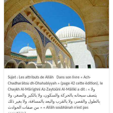
Sujet : Les attributs de Allâh Dans son livre « Ach-
Chadharâtou dh-Dhahabiyyah » (page 42 cette édition), le
Chaykh Al-Mârighni Az-Zaytoûni Al-Mâliki a dit : « ولا
يتصف سبحانه بالحركة والسكون، ولا بالكبر والصغر، ولا
بالطول والقصر، ولا بالقرب والبعد بالمسافة، ولا بغير ذلك
من صفات الحوادث » « Allâh soubhânah n’est pas