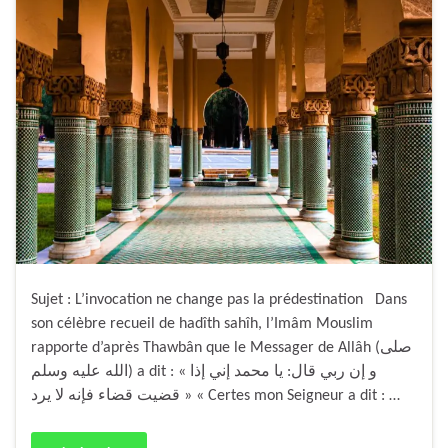
Sujet : L’invocation ne change pas la prédestination Dans
son célèbre recueil de hadîth sahîh, l’Imâm Mouslim
rapporte d’après Thawbân que le Messager de Allâh (صلى
الله عليه وسلم) a dit : « و إن ربي قال: يا محمد إني إذا
قضيت قضاء فإنه لا يرد » « Certes mon Seigneur a dit : …