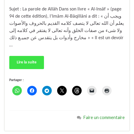
Sujet : La parole de Allâh Dans son livre « Al-Insâf » (page
94 de cette édition), l’Imâm Al-Bâqillâni a dit : « ويجب أن
يعلم أن الله تعالى لا يتصف كلامه القديم بالحروف والأصوات
ولا شىء من صفات الخلق وأنه تعالى لا يفتقر في كلامه إلى
مخارج وأدوات بل يتقدس عن جميـع ذلك » « Il est un devoir
…
Lire la suite
Partager :
Faire un commentaire