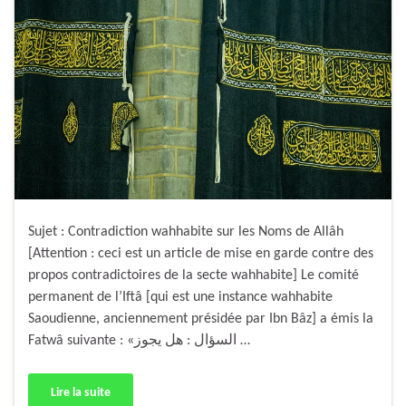
Sujet : Contradiction wahhabite sur les Noms de Allâh
[Attention : ceci est un article de mise en garde contre des
propos contradictoires de la secte wahhabite] Le comité
permanent de l’Iftâ [qui est une instance wahhabite
Saoudienne, anciennement présidée par Ibn Bâz] a émis la
Fatwâ suivante : «السؤال : هل يجوز …
Lire la suite