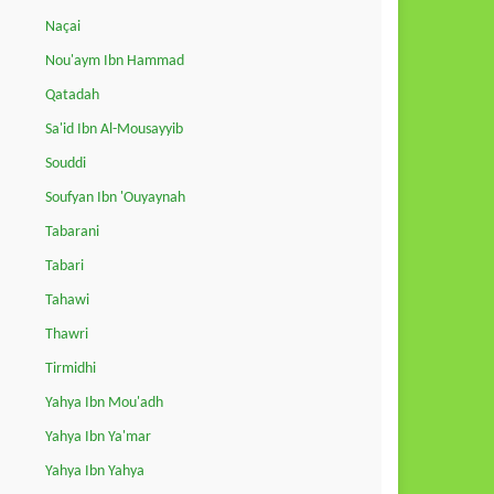
Naçai
Nou'aym Ibn Hammad
Qatadah
Sa'id Ibn Al-Mousayyib
Souddi
Soufyan Ibn 'Ouyaynah
Tabarani
Tabari
Tahawi
Thawri
Tirmidhi
Yahya Ibn Mou'adh
Yahya Ibn Ya'mar
Yahya Ibn Yahya