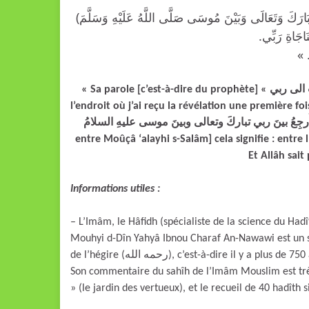
 تَبَارَكَ وَتَعَالَى وَبَيْنَ مُوسَى صَلَّى اللَّهُ عَلَيْهِ وَسَلَّمَ)‏
ُنَاجَاةِ رَبِّي
َمُ
« Sa parole [c’est-à-dire du prophète] « فرجعت الى ربي » (faraja’tou ilâ Rabbî) signifie : je suis retourné à
l’endroit où j’ai reçu la révélation une première foi
فَلَمْ أزلْ أَرجِعُ بينَ ربي تباركَ وتعالى وبينَ موسى عليهِ السلامُ » [J’ai ainsi fait l’aller retour
entre Moûçâ ‘alayhi s-Salâm] cela signifie : entre
Et Allâh sait
Informations utiles :
– L’Imâm, le Hâfidh (spécialiste de la science du Hadî
Mouhyi d-Dîn Yahyâ Ibnou Charaf An-Nawawi est un sav
de l’hégire (رحمه الله), c’est-à-dire il y a plus de 750 ans. C’est un savant dans l’école de jurisprudence Chafi’ite.
Son commentaire du sahîh de l’Imâm Mouslim est très c
» (le jardin des vertueux), et le recueil de 40 hadîth s