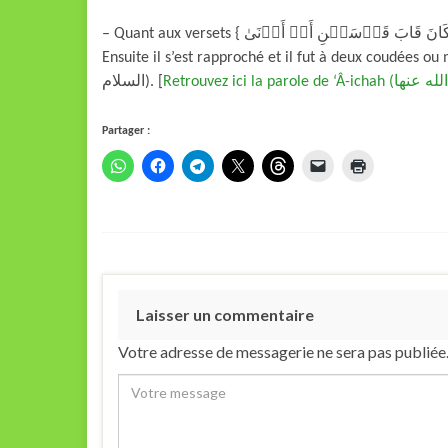
– Quant aux versets { ثُمَّ دَنَا فَتَدَلَّىٰ فَكَانَ قَابَ قَوۡسَيۡنِ أَوۡ أَدۡنَىٰ} [Soûrat An-Najm / 8-9] ce qui a pour sens : «
Ensuite il s’est rapproché et il fut à deux coudées ou moi
السلام). [
Partager :
Laisser un commentaire
Votre adresse de messagerie ne sera pas publiée