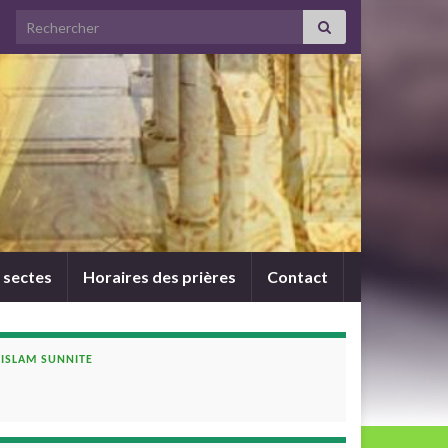
Search for:
 sectes
Horaires des prières
Contact
ISLAM SUNNITE