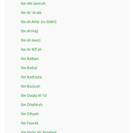
Ibn Abi Jamrah
Ibn Al-'Arabi
Ibn Al-Athir (m.606H)
Ibn Al-Hajj
Ibn Al-Jawzi
Ibn Ar-Rif'ah
Ibn Balban
Ibn Battal
Ibn Battouta
Ibn Bazizah
Ibn Daqiq Al-'Id
Ibn Dhahirah
Ibn Dihyah
Ibn Fourak
Ibn Hajar Al-'Asqalani