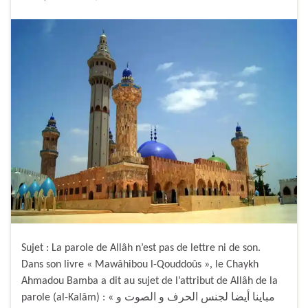
Sujet : La parole de Allâh n’est pas de lettre ni de son.
Dans son livre « Mawâhibou l-Qouddoûs », le Chaykh
Ahmadou Bamba a dit au sujet de l’attribut de Allâh de la
parole (al-Kalâm) : « مباينا أيضا لجنس الحرف و الصوت و