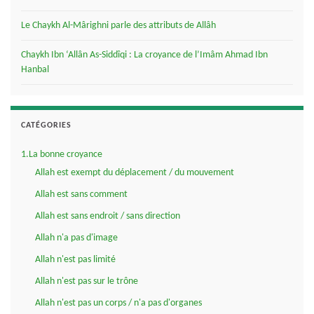
Le Chaykh Al-Mârighni parle des attributs de Allâh
Chaykh Ibn ‘Allân As-Siddîqi : La croyance de l’Imâm Ahmad Ibn
Hanbal
CATÉGORIES
1.La bonne croyance
Allah est exempt du déplacement / du mouvement
Allah est sans comment
Allah est sans endroit / sans direction
Allah n'a pas d'image
Allah n'est pas limité
Allah n'est pas sur le trône
Allah n'est pas un corps / n'a pas d'organes