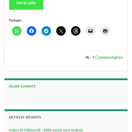
Lire la suite
Partager :
4 Commentaires
ISLAM SUNNITE
ARTICLES RÉCENTS
Imâm Al-Mâtourîdi : Allâh existe sans endroit