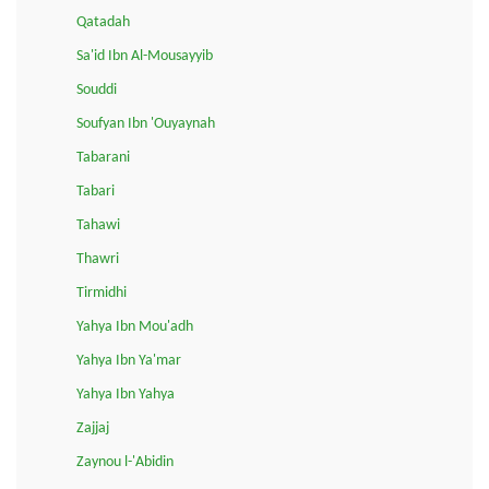
Qatadah
Sa'id Ibn Al-Mousayyib
Souddi
Soufyan Ibn 'Ouyaynah
Tabarani
Tabari
Tahawi
Thawri
Tirmidhi
Yahya Ibn Mou'adh
Yahya Ibn Ya'mar
Yahya Ibn Yahya
Zajjaj
Zaynou l-'Abidin