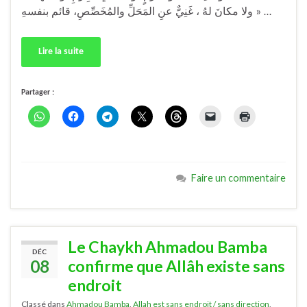
ولا مكانَ لهُ ، غَنِيٌّ عنِ المَحَلِّ والمُخَصِّصِ، قائم بنفسهِ » …
Lire la suite
Partager :
Faire un commentaire
Le Chaykh Ahmadou Bamba
DÉC
08
confirme que Allâh existe sans
endroit
Classé dans
Ahmadou Bamba
,
Allah est sans endroit / sans direction
,