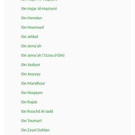
Ibn Hajar Al-Haytami
Ibn Hamdan
Ibn Houmayd
Ibn Jahbal
Ibn Jama'ah
Ibn Jama'ah ('Izzou d-Din)
Ibn Joubayr
Ibn Jouzayy
Ibn Mandhour
Ibn Noujaym
Ibn Rajab
Ibn Rouchd Al-Jadd
Ibn Toumart
Ibn Zayni Dahlan