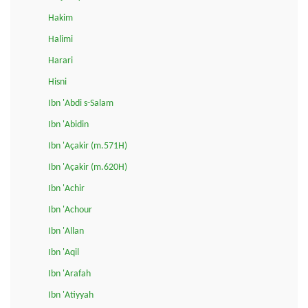
Hakim
Halimi
Harari
Hisni
Ibn 'Abdi s-Salam
Ibn 'Abidin
Ibn 'Açakir (m.571H)
Ibn 'Açakir (m.620H)
Ibn 'Achir
Ibn 'Achour
Ibn 'Allan
Ibn 'Aqil
Ibn 'Arafah
Ibn 'Atiyyah