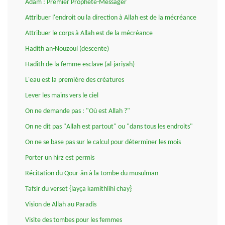
Adam : Premier Prophète-Messager
Attribuer l'endroit ou la direction à Allah est de la mécréance
Attribuer le corps à Allah est de la mécréance
Hadith an-Nouzoul (descente)
Hadith de la femme esclave (al-jariyah)
L'eau est la première des créatures
Lever les mains vers le ciel
On ne demande pas : "Où est Allah ?"
On ne dit pas "Allah est partout" ou "dans tous les endroits"
On ne se base pas sur le calcul pour déterminer les mois
Porter un hirz est permis
Récitation du Qour-ân à la tombe du musulman
Tafsir du verset {layça kamithlihi chay}
Vision de Allah au Paradis
Visite des tombes pour les femmes