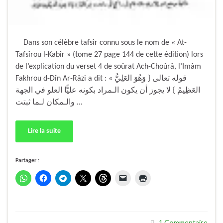
Dans son célèbre tafsîr connu sous le nom de « At-
Tafsîrou l-Kabîr » (tome 27 page 144 de cette édition) lors
de l’explication du verset 4 de soûrat Ach-Choûrâ, l’Imâm
Fakhrou d-Dîn Ar-Râzi a dit : « قوله تعالى { وَهُوَ العَلِيُّ
العَظِيمُ } لا يجوز أن يكون الـمراد بكونه عليًّا العلو في الجهة
والـمكان لـما ثبتت …
Lire la suite
Partager :
1 Commentaire