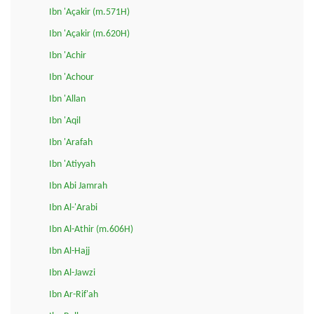
Ibn 'Açakir (m.571H)
Ibn 'Açakir (m.620H)
Ibn 'Achir
Ibn 'Achour
Ibn 'Allan
Ibn 'Aqil
Ibn 'Arafah
Ibn 'Atiyyah
Ibn Abi Jamrah
Ibn Al-'Arabi
Ibn Al-Athir (m.606H)
Ibn Al-Hajj
Ibn Al-Jawzi
Ibn Ar-Rif'ah