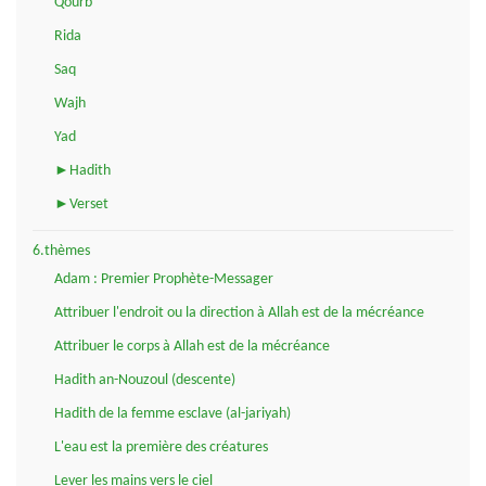
Qourb
Rida
Saq
Wajh
Yad
►Hadith
►Verset
6.thèmes
Adam : Premier Prophète-Messager
Attribuer l'endroit ou la direction à Allah est de la mécréance
Attribuer le corps à Allah est de la mécréance
Hadith an-Nouzoul (descente)
Hadith de la femme esclave (al-jariyah)
L'eau est la première des créatures
Lever les mains vers le ciel