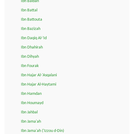
Ibn Balban
Ibn Battal
Ibn Battouta
Ibn Bazizah
Ibn Daqiq Al-'Id
Ibn Dhahirah
Ibn Dihyah
Ibn Fourak
Ibn Hajar Al-'Asqalani
Ibn Hajar Al-Haytami
Ibn Hamdan
Ibn Houmayd
Ibn Jahbal
Ibn Jama'ah
Ibn Jama'ah ('Izzou d-Din)