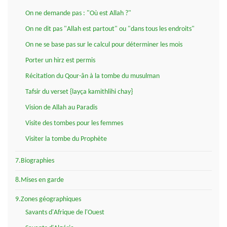
On ne demande pas : "Où est Allah ?"
On ne dit pas "Allah est partout" ou "dans tous les endroits"
On ne se base pas sur le calcul pour déterminer les mois
Porter un hirz est permis
Récitation du Qour-ân à la tombe du musulman
Tafsir du verset {layça kamithlihi chay}
Vision de Allah au Paradis
Visite des tombes pour les femmes
Visiter la tombe du Prophète
7.Biographies
8.Mises en garde
9.Zones géographiques
Savants d'Afrique de l'Ouest