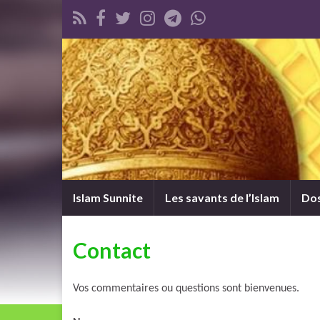
Islam Sunnite
Les savants de l’Islam
Dos
Contact
Vos commentaires ou questions sont bienvenues.