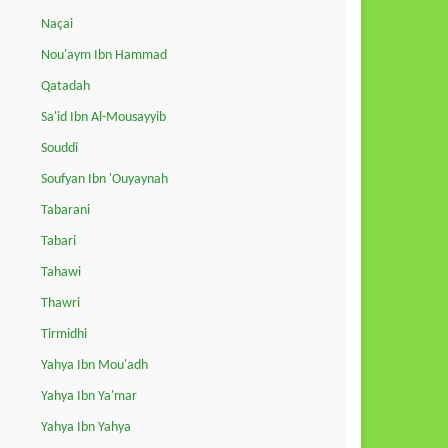
Naçai
Nou'aym Ibn Hammad
Qatadah
Sa'id Ibn Al-Mousayyib
Souddi
Soufyan Ibn 'Ouyaynah
Tabarani
Tabari
Tahawi
Thawri
Tirmidhi
Yahya Ibn Mou'adh
Yahya Ibn Ya'mar
Yahya Ibn Yahya