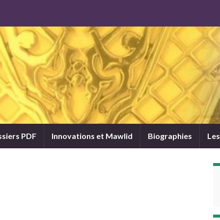
siers PDF
Innovations et Mawlid
Biographies
Les