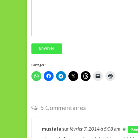
Envoyer
Partager :
5 Commentaires
mustafa
sur
février 7, 2014
à 5:08 am
#
Rép