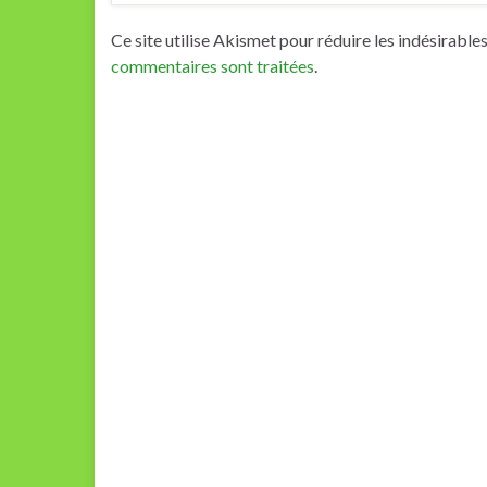
Ce site utilise Akismet pour réduire les indésirable
commentaires sont traitées
.