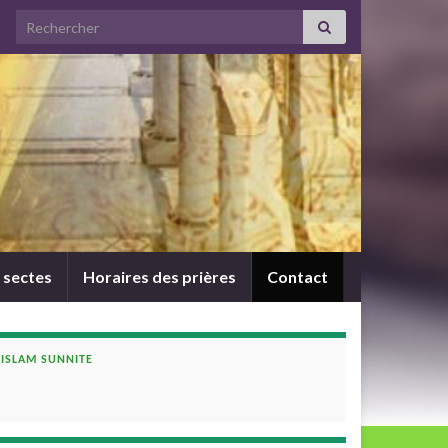
Search for:
 sectes
Horaires des prières
Contact
ISLAM SUNNITE