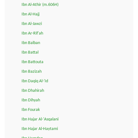
Ibn Al-Athir (m.606H)
Ibn Al-Hajj
Ibn Al-Jawzi
Ibn Ar-Rif'ah
Ibn Balban
Ibn Battal
Ibn Battouta
Ibn Bazizah
Ibn Daqiq Al-'Id
Ibn Dhahirah
Ibn Dihyah
Ibn Fourak
Ibn Hajar Al-'Asqalani
Ibn Hajar Al-Haytami