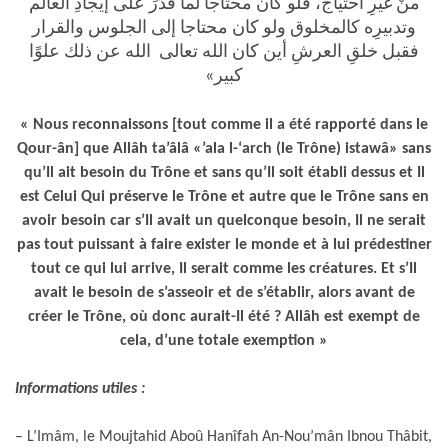
منْ غيرِ احتياج، فلو كان محتاجا لما قَدَرَ على إيجادِ العالم
وتدبيرِه كالمخلوق ولو كان محتاجا إلى الجلوس والقرار
فقبل خلقِ العرشِ أين كان الله تعالى الله عن ذلك علوًا
»
كبير
« Nous reconnaissons [tout comme il a été rapporté dans le
Qour-ân] que Allâh ta’âlâ «’ala l-‘arch (le Trône) istawâ» sans
qu’Il ait besoin du Trône et sans qu’Il soit établi dessus et Il
est Celui Qui préserve le Trône et autre que le Trône sans en
avoir besoin car s’Il avait un quelconque besoin, Il ne serait
pas tout puissant à faire exister le monde et à lui prédestiner
tout ce qui lui arrive, Il serait comme les créatures. Et s’Il
avait le besoin de s’asseoir et de s’établir, alors avant de
créer le Trône, où donc aurait-Il été ? Allâh est exempt de
cela, d’une totale exemption »
Informations utiles :
– L’Imâm, le Moujtahid Aboû Hanîfah An-Nou’mân Ibnou Thâbit,