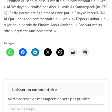
– L’édition du scan ci-dessus est tiré d’un commentaire du livre
« Al-Wasiyyah » réalisé par Abou l-Layth As-Samarqandi (m.373
H). Cette parole est également citée par le Chaykh Moullâ ‘Ali
Al-Qârî dans son commentaire du livre « al-Fiqhou l-Akbar » au
sujet de la parole de l’Imâm Aboû Hanîfah :
« Son yad est un
attribut qui est sans comment. »
Partager :
Laisser un commentaire
Votre adresse de messagerie ne sera pas publiée.