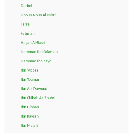
Darimi
Dhoun-Noun Al-Misri
Farra
Fatimah
Haçan Al-Basri
Hammad Ibn Salamah
Hammad Ibn Zayd
Ibn 'Abbas
Ibn 'Oumar
Ibn Abi Dawoud
Ibn Chihab Az-Zouhri
Ibn Hibban
Ibn Kaysan
Ibn Majah