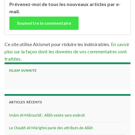
Prévenez-moi de tous les nouveaux articles par e-
mail.
Ce site utilise Akismet pour réduire les indésirables.
En savoir
plus sur la façon dont les données de vos commentaires sont
traitées
.
ISLAM SUNNITE
ARTICLES RÉCENTS
Imâm Al-Mâtourîdi : Allâh existe sans endroit
Le Chaykh Al-Mârighni parle des attributs de Allâh