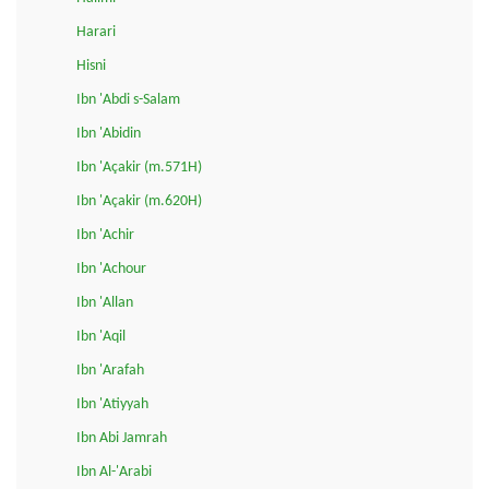
Harari
Hisni
Ibn 'Abdi s-Salam
Ibn 'Abidin
Ibn 'Açakir (m.571H)
Ibn 'Açakir (m.620H)
Ibn 'Achir
Ibn 'Achour
Ibn 'Allan
Ibn 'Aqil
Ibn 'Arafah
Ibn 'Atiyyah
Ibn Abi Jamrah
Ibn Al-'Arabi