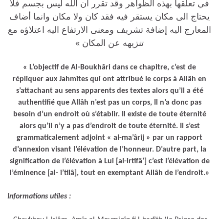
في تعلقها بهذه الظواهر وقد تقرر أن الله ليس بجسم فلا
يحتاج الى مكان يستقر فيه فقد كان ولا مكان وانما أضاف
المعارج اليه إضافة تشريف ومعنى الارتفاع اليه اعتلاؤه مع
تنزيهه عن المكان »
« L’objectif de Al-Boukhâri dans ce chapitre, c’est de
répliquer aux Jahmites qui ont attribué le corps à Allâh en
s’attachant au sens apparents des textes alors qu’il a été
authentifié que Allâh n’est pas un corps, Il n’a donc pas
besoin d’un endroit où s’établir. Il existe de toute éternité
alors qu’il n’y a pas d’endroit de toute éternité. Il s’est
grammaticalement adjoint « al-ma’ârij » par un rapport
d’annexion visant l’élévation de l’honneur. D’autre part, la
signification de l’élévation à Lui [al-irtifâ’] c’est l’élévation de
l’éminence [al- i’tilâ], tout en exemptant Allâh de l’endroit.»
Informations utiles :