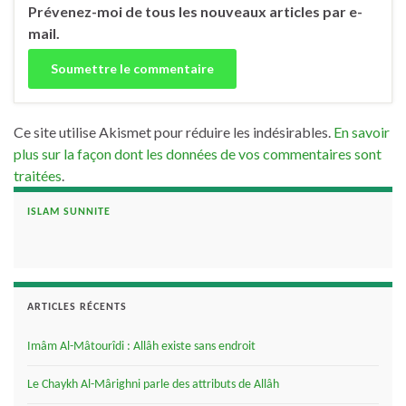
Prévenez-moi de tous les nouveaux articles par e-
mail.
Ce site utilise Akismet pour réduire les indésirables.
En savoir
plus sur la façon dont les données de vos commentaires sont
traitées
.
ISLAM SUNNITE
ARTICLES RÉCENTS
Imâm Al-Mâtourîdi : Allâh existe sans endroit
Le Chaykh Al-Mârighni parle des attributs de Allâh