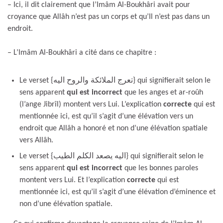
– Ici, il dit clairement que l’Imâm Al-Boukhâri avait pour
croyance que Allâh n’est pas un corps et qu’Il n’est pas dans un
endroit.
– L’Imâm Al-Boukhâri a cité dans ce chapitre :
Le verset {تعرج الملائكة والروح اليه} qui signifierait selon le
sens apparent
qui est incorrect
que les anges et ar-roûh
(l’ange Jibrîl) montent vers Lui. L’explication
correcte
qui est
mentionnée ici, est qu’il s’agit d’une élévation vers un
endroit que Allâh a honoré et non d’une élévation spatiale
vers Allâh.
Le verset {اليه يصعد الكلم الطيب} qui signifierait selon le
sens apparent
qui est incorrect
que les bonnes paroles
montent vers Lui. Et l’explication
correcte
qui est
mentionnée ici, est qu’il s’agit d’une élévation d’éminence et
non d’une élévation spatiale.