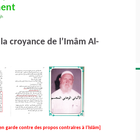
ment
jh
à la croyance de l’Imâm Al-
 en garde contre des propos contraires à l’Islâm]