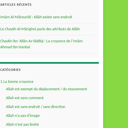
ARTICLES RÉCENTS
Imâm Al-Mâtourîdi : Allâh existe sans endroit
Le Chaykh Al-Mârighni parle des attributs de Allâh
Chaykh Ibn ‘Allân As-Siddîqi : La croyance de l’Imâm
Ahmad Ibn Hanbal
CATÉGORIES
1.La bonne croyance
Allah est exempt du déplacement / du mouvement
Allah est sans comment
Allah est sans endroit / sans direction
Allah n'a pas d'image
Allah n'est pas limité