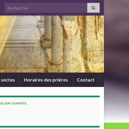
Search for:
 sectes
Horaires des prières
Contact
ISLAM SUNNITE