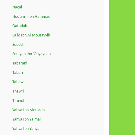
Naçai
Nou'aym Ibn Hammad
Qatadah
Sa'id Ibn Al-Mousayyib
Souddi
Soufyan Ibn 'Ouyaynah
Tabarani
Tabari
Tahawi
Thawri
Tirmidhi
Yahya Ibn Mou'adh
Yahya Ibn Ya'mar
Yahya Ibn Yahya