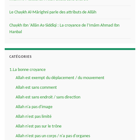
Le Chaykh Al-Mârighni parle des attributs de Allâh
Chaykh Ibn ‘Allân As-Siddîqi : La croyance de l’Imâm Ahmad Ibn
Hanbal
CATÉGORIES
1.La bonne croyance
Allah est exempt du déplacement / du mouvement
Allah est sans comment
Allah est sans endroit / sans direction
Allah n'a pas d'image
Allah n'est pas limité
Allah n'est pas sur le trône
Allah n'est pas un corps / n'a pas d'organes