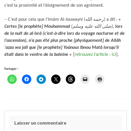
c’est la proximité et l’éloignement de son agrément.
– C’est pour cela que l’Imâm Al-Jouwayni (رحمه الله) a dit :
«
Certes [le prophète] Mouhammad
(صلى الله عليه وسلم)
, lors
de la nuit de al-Isrâ (c’est-à-dire lors du voyage nocturne et de
l’ascension), n’a pas été plus proche [physiquement] de Allâh
‘azza wa jall que [le prophète] Yoûnous Ibnou Matâ lorsqu’il
était dans le ventre de la baleine »
[
retrouvez l’article : ici
].
Partager :
Laisser un commentaire