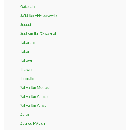
Qatadah
Sa'id Ibn Al-Mousayyib
Souddi
Soufyan Ibn 'Ouyaynah
Tabarani
Tabari
Tahawi
Thawri
Tirmidhi
Yahya Ibn Mou'adh
Yahya Ibn Ya'mar
Yahya Ibn Yahya
Zajjaj
Zaynou l-'Abidin