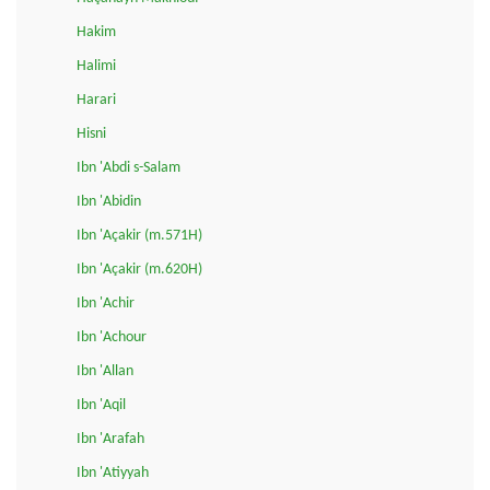
Hakim
Halimi
Harari
Hisni
Ibn 'Abdi s-Salam
Ibn 'Abidin
Ibn 'Açakir (m.571H)
Ibn 'Açakir (m.620H)
Ibn 'Achir
Ibn 'Achour
Ibn 'Allan
Ibn 'Aqil
Ibn 'Arafah
Ibn 'Atiyyah