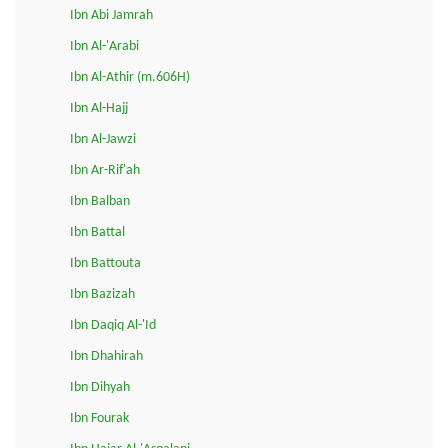
Ibn Abi Jamrah
Ibn Al-'Arabi
Ibn Al-Athir (m.606H)
Ibn Al-Hajj
Ibn Al-Jawzi
Ibn Ar-Rif'ah
Ibn Balban
Ibn Battal
Ibn Battouta
Ibn Bazizah
Ibn Daqiq Al-'Id
Ibn Dhahirah
Ibn Dihyah
Ibn Fourak