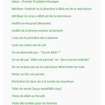
Adam : Premier Prophète-Messager
Attribuer l'endroit ou la direction à Allah est de la mécréance
Attribuer le corps à Allah est de la mécréance
Hadith an-Nouzoul (descente)
Hadith de la femme esclave (al-jariyah)
L'eau est la première des créatures
Lever les mains vers le ciel
On ne demande pas : "Où est Allah ?"
On ne dit pas "Allah est partout" ou "dans tous les endroits"
On ne se base pas sur le calcul pour déterminer les mois
Porter un hirz est permis
Récitation du Qour-ân à la tombe du musulman
Tafsir du verset {layça kamithlihi chay}
Vision de Allah au Paradis
Visite des tombes pour les femmes