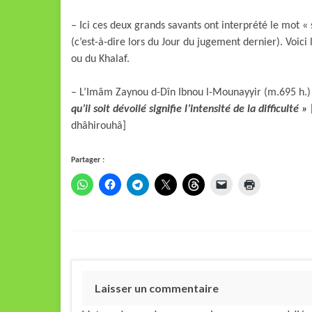
– Ici ces deux grands savants ont interprété le mot « sâ
(c’est-à-dire lors du Jour du jugement dernier). Voici
ou du Khalaf.
– L’Imâm Zaynou d-Dîn Ibnou l-Mounayyir (m.695 h.) 
qu’il soit dévoilé signifie l’intensité de la difficulté »
dhâhirouhâ]
Partager :
Laisser un commentaire