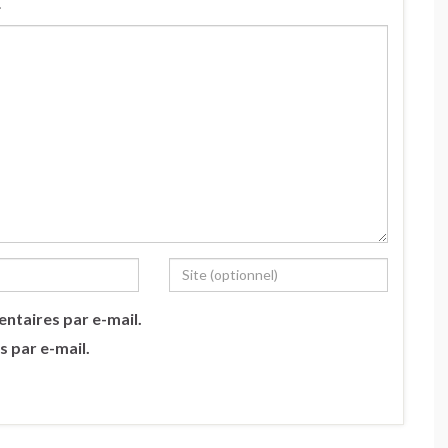
.
ntaires par e-mail.
s par e-mail.