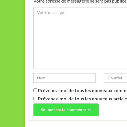
Votre adresse de messagerie ne sera pas publiée
Prévenez-moi de tous les nouveaux comme
Prévenez-moi de tous les nouveaux article