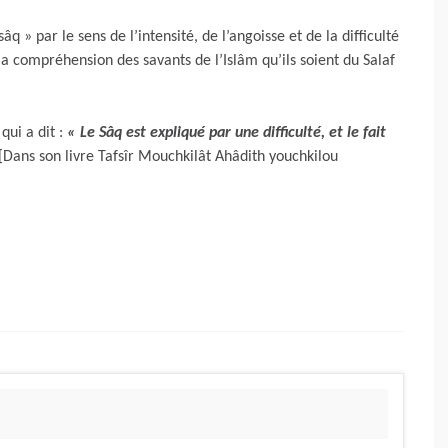
q » par le sens de l’intensité, de l’angoisse et de la difficulté
 la compréhension des savants de l’Islâm qu’ils soient du Salaf
qui a dit :
« Le Sâq est expliqué par une difficulté, et le fait
[Dans son livre Tafsîr Mouchkilât Ahâdith youchkilou