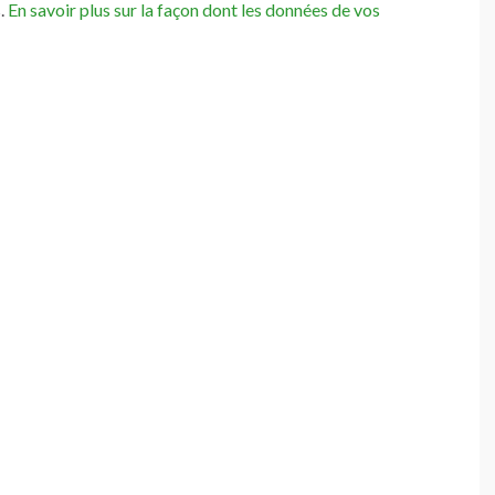
s.
En savoir plus sur la façon dont les données de vos