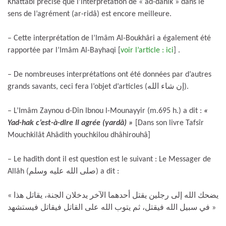
Khattâbi précise que l’interprétation de « ad-dahik » dans le
sens de l’agrément (ar-ridâ) est encore meilleure.
– Cette interprétation de l’Imâm Al-Boukhâri a également été
rapportée par l’Imâm Al-Bayhaqi [
voir l’article : ici
] .
– De nombreuses interprétations ont été données par d’autres
grands savants, ceci fera l’objet d’articles (إن شاء الله).
– L’Imâm Zaynou d-Dîn Ibnou l-Mounayyir (m.695 h.) a dit :
«
Yad-hak c’est-à-dire Il agrée (yardâ) »
[Dans son livre Tafsîr
Mouchkilât Ahâdith youchkilou dhâhirouhâ]
– Le hadîth dont il est question est le suivant : Le Messager de
Allâh (صلى الله عليه وسلم) a dit :
« يضحك الله إلى رجلين يقتل أحدهما الآخر يدخلان الجنة، يقاتل هذا
في سبيل الله فيقتل، ثم يتوب الله على القاتل فيقاتل فيستشهد »