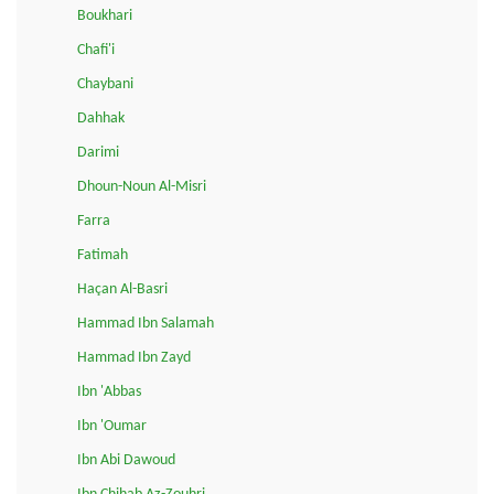
Boukhari
Chafi'i
Chaybani
Dahhak
Darimi
Dhoun-Noun Al-Misri
Farra
Fatimah
Haçan Al-Basri
Hammad Ibn Salamah
Hammad Ibn Zayd
Ibn 'Abbas
Ibn 'Oumar
Ibn Abi Dawoud