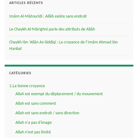
ARTICLES RÉCENTS
Imâm Al-Mâtourîdi : Allâh existe sans endroit
Le Chaykh Al-Mârighni parle des attributs de Allâh
Chaykh Ibn ‘Allân As-Siddîqi : La croyance de l’Imâm Ahmad Ibn
Hanbal
CATÉGORIES
1.La bonne croyance
Allah est exempt du déplacement / du mouvement
Allah est sans comment
Allah est sans endroit / sans direction
Allah n'a pas d'image
Allah n'est pas limité