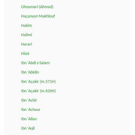
Ghoumari (Ahmad)
Haçanayn Makhlouf
Hakim
Halimi
Harari
Hisni
Ibn 'Abdi s-Salam
Ibn 'Abidin
Ibn 'Açakir (m.571H)
Ibn 'Açakir (m.620H)
Ibn 'Achir
Ibn 'Achour
Ibn 'Allan
Ibn 'Aqil