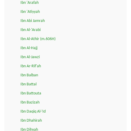
Ibn 'Arafah
Ibn 'Atiyyah
Ibn Abi Jamrah
Ibn Al-'Arabi
Ibn Al-Athir (m.606H)
Ibn Al-Hajj
Ibn Al-Jawzi
Ibn Ar-Rif'ah
Ibn Balban
Ibn Battal
Ibn Battouta
Ibn Bazizah
Ibn Daqiq Al-'Id
Ibn Dhahirah
Ibn Dihyah