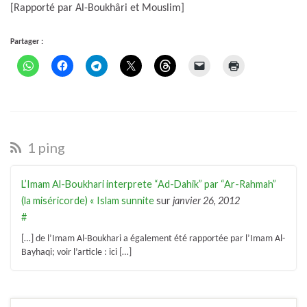
[Rapporté par Al-Boukhâri et Mouslim]
Partager :
1 ping
L’Imam Al-Boukhari interprete “Ad-Dahik” par “Ar-Rahmah”
(la miséricorde) « Islam sunnite
sur
janvier 26, 2012
#
[…] de l’Imam Al-Boukhari a également été rapportée par l’Imam Al-
Bayhaqi; voir l’article : ici […]