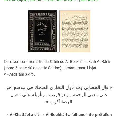
Dans son commentaire du Sahîh de Al-Boukhâri «Fath Al-Bârî»
(tome 6 page 40 de cette édition), l’Imâm Ibnou Hajar
Al-‘Asqalâni a dit :
« قال الخطابي وقد تأول البخاري الضحك في موضع آخر
على معنى الرحمة ، وهو قريب ، وتأويله على معنى
الرضا أقرب »
« Al-Khattâbi a dit : « Al-Boukhâri a fait une interprétation