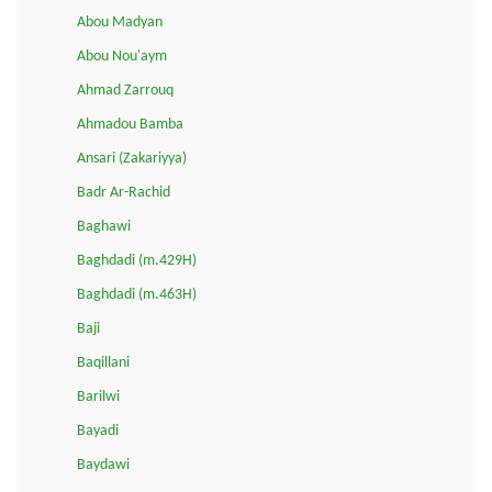
Abou Madyan
Abou Nou'aym
Ahmad Zarrouq
Ahmadou Bamba
Ansari (Zakariyya)
Badr Ar-Rachid
Baghawi
Baghdadi (m.429H)
Baghdadi (m.463H)
Baji
Baqillani
Barilwi
Bayadi
Baydawi