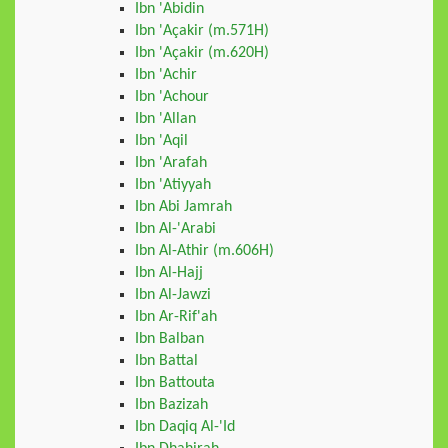
Ibn 'Abidin
Ibn 'Açakir (m.571H)
Ibn 'Açakir (m.620H)
Ibn 'Achir
Ibn 'Achour
Ibn 'Allan
Ibn 'Aqil
Ibn 'Arafah
Ibn 'Atiyyah
Ibn Abi Jamrah
Ibn Al-'Arabi
Ibn Al-Athir (m.606H)
Ibn Al-Hajj
Ibn Al-Jawzi
Ibn Ar-Rif'ah
Ibn Balban
Ibn Battal
Ibn Battouta
Ibn Bazizah
Ibn Daqiq Al-'Id