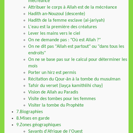
mécréance
Attribuer le corps à Allah est de la mécréance
Hadith an-Nouzoul (descente)
Hadith de la femme esclave (al-jariyah)
L'eau est la première des créatures
Lever les mains vers le ciel
On ne demande pas : "Où est Allah ?"
On ne dit pas "Allah est partout" ou "dans tous les
endroits"
On ne se base pas sur le calcul pour déterminer les
mois
Porter un hirz est permis
Récitation du Qour-ân à la tombe du musulman
Tafsir du verset {layça kamithlihi chay}
Vision de Allah au Paradis
Visite des tombes pour les femmes
Visiter la tombe du Prophète
7.Biographies
8.Mises en garde
9.Zones géographiques
Savants d'Afrique de l'Ouest