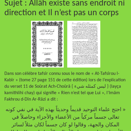
Sujet : Allâh existe sans endroit ni
direction et Il n’est pas un corps
Dans son célèbre tafsîr connu sous le nom de « At-Tafsîrou l-
Kabîr » (tome 27 page 151 de cette édition) lors de l’explication
du verset 11 de Soûrat Ach-Choûrâ { ليس كمثله شيء } (layça
kamithlihi chay) qui signifie « Rien n’est tel que Lui », l’Imâm
Fakhrou d-Dîn Ar-Râzi a dit :
« احتج علماء التوحيد قديماً وحديثاً بهذه الآية في نفي كونه
تعالى جسماً مركباً من الأعضاء والأجزاء وحاصلاً في
المكان والجهة، وقالوا لو كان جسماً لكان مثلاً لسائر