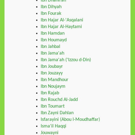
Ibn Dhahirah
Ibn Dihyah
Ibn Fourak
Ibn Hajar Al-'Asqalani
Ibn Hajar Al-Haytami
Ibn Hamdan
Ibn Houmayd
Ibn Jahbal
Ibn Jama'ah
Ibn Jama'ah ('Izzou d-Din)
Ibn Joubayr
Ibn Jouzayy
Ibn Mandhour
Ibn Noujaym
Ibn Rajab
Ibn Rouchd Al-Jadd
Ibn Toumart
Ibn Zayni Dahlan
Isfarayini (Abou l-Moudhaffar)
Isma'il Haqqi
Jouwayni