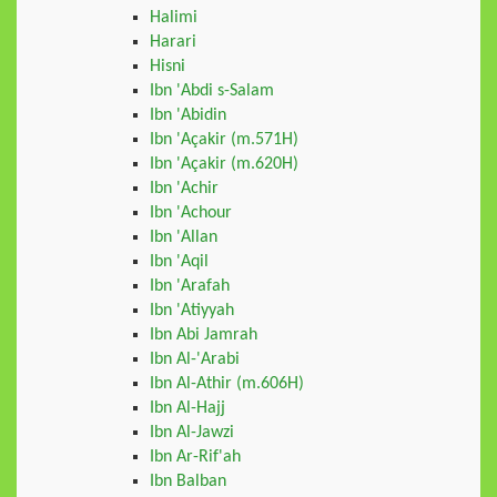
Halimi
Harari
Hisni
Ibn 'Abdi s-Salam
Ibn 'Abidin
Ibn 'Açakir (m.571H)
Ibn 'Açakir (m.620H)
Ibn 'Achir
Ibn 'Achour
Ibn 'Allan
Ibn 'Aqil
Ibn 'Arafah
Ibn 'Atiyyah
Ibn Abi Jamrah
Ibn Al-'Arabi
Ibn Al-Athir (m.606H)
Ibn Al-Hajj
Ibn Al-Jawzi
Ibn Ar-Rif'ah
Ibn Balban