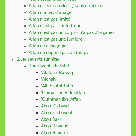
Allah est sans endroit / sans direction
Allah n'a pas d'image
Allah n'est pas limité
Allah n'est pas sur le trône
Allah n'est pas un corps / n'a pas d'organes
Allah n'est pas une lumière
Allah ne change pas
Allah ne dépend pas du temps
2.Les savants sunnites
1.►Savants du Salaf
'Abdou r-Razzaq
'Aichah
'Ali Ibn Abi Talib
'Oumar Ibn Al-khattab
'Outhman Ibn 'Affan
Abou 'Oubayd
Abou 'Oubaydah
Abou Bakr
Abou Dawoud
Abou Hanifah