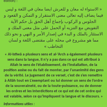
édition) :
« الاستواء له معان و للعرش ايضا معان في اللغة و ليس
فيما يضاف إليه تعالى معنى الاستقرار و التمكن و القعود و
الجلوس و الركوب بإجماع أهل الحق بل حكم الآية
التفويض مع التنزيه أو الحمل على مثل معنى الملك و
الاستئثار بالملك و البدء في إصدار الأمر و النهي و نحو ذلك
مما هو مشروع في محله على مقتضى اللغة و لسان
التخاطب »
« Al-Istiwâ a plusieurs sens et al-‘Arch a également plusieurs
sens dans la langue, il n’y a pas dans ce qui est attribué à
Allah le sens de l’établissement, de l’installation, de la
position assise ou du fait de monter, par l’unanimité des gens
de la vérité. Le jugement de ce verset, c’est de s’en remettre
à Allâh tout en L’exemptant ou lui donner un sens de l’ordre
de la souveraineté, ou de la toute-puissance, ou de donner
les ordres et les interdictions et ce qui est de cet ordre qui
est valable, selon ce qu’impliquent la langue et le discours. »
Informations utiles :