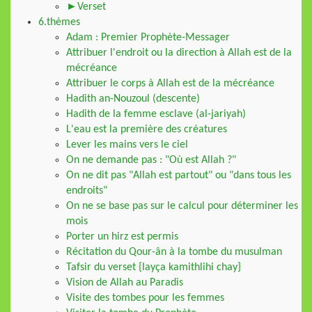
►Verset
6.thèmes
Adam : Premier Prophète-Messager
Attribuer l'endroit ou la direction à Allah est de la
mécréance
Attribuer le corps à Allah est de la mécréance
Hadith an-Nouzoul (descente)
Hadith de la femme esclave (al-jariyah)
L'eau est la première des créatures
Lever les mains vers le ciel
On ne demande pas : "Où est Allah ?"
On ne dit pas "Allah est partout" ou "dans tous les
endroits"
On ne se base pas sur le calcul pour déterminer les
mois
Porter un hirz est permis
Récitation du Qour-ân à la tombe du musulman
Tafsir du verset {layça kamithlihi chay}
Vision de Allah au Paradis
Visite des tombes pour les femmes