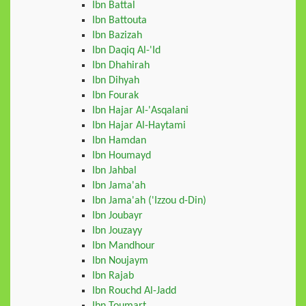
Ibn Battal
Ibn Battouta
Ibn Bazizah
Ibn Daqiq Al-'Id
Ibn Dhahirah
Ibn Dihyah
Ibn Fourak
Ibn Hajar Al-'Asqalani
Ibn Hajar Al-Haytami
Ibn Hamdan
Ibn Houmayd
Ibn Jahbal
Ibn Jama'ah
Ibn Jama'ah ('Izzou d-Din)
Ibn Joubayr
Ibn Jouzayy
Ibn Mandhour
Ibn Noujaym
Ibn Rajab
Ibn Rouchd Al-Jadd