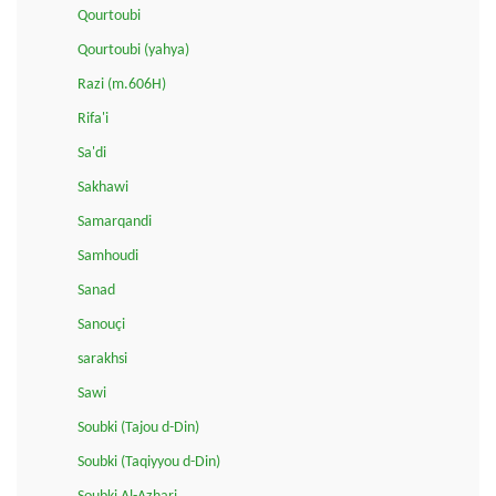
Qourtoubi
Qourtoubi (yahya)
Razi (m.606H)
Rifa'i
Sa'di
Sakhawi
Samarqandi
Samhoudi
Sanad
Sanouçi
sarakhsi
Sawi
Soubki (Tajou d-Din)
Soubki (Taqiyyou d-Din)