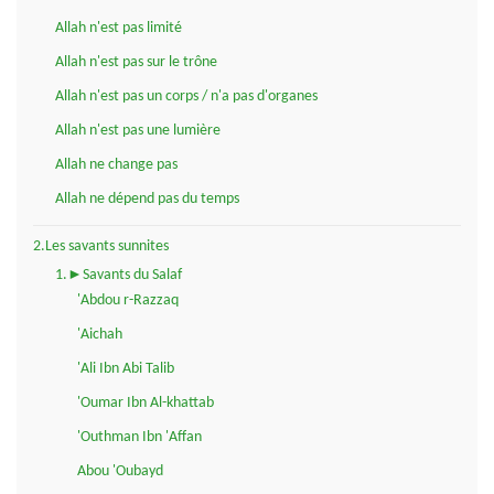
Allah n'est pas limité
Allah n'est pas sur le trône
Allah n'est pas un corps / n'a pas d'organes
Allah n'est pas une lumière
Allah ne change pas
Allah ne dépend pas du temps
2.Les savants sunnites
1.►Savants du Salaf
'Abdou r-Razzaq
'Aichah
'Ali Ibn Abi Talib
'Oumar Ibn Al-khattab
'Outhman Ibn 'Affan
Abou 'Oubayd