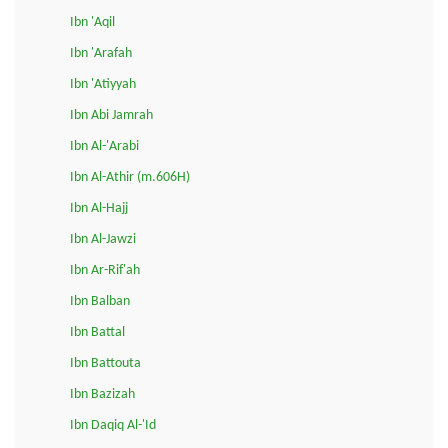
Ibn 'Aqil
Ibn 'Arafah
Ibn 'Atiyyah
Ibn Abi Jamrah
Ibn Al-'Arabi
Ibn Al-Athir (m.606H)
Ibn Al-Hajj
Ibn Al-Jawzi
Ibn Ar-Rif'ah
Ibn Balban
Ibn Battal
Ibn Battouta
Ibn Bazizah
Ibn Daqiq Al-'Id