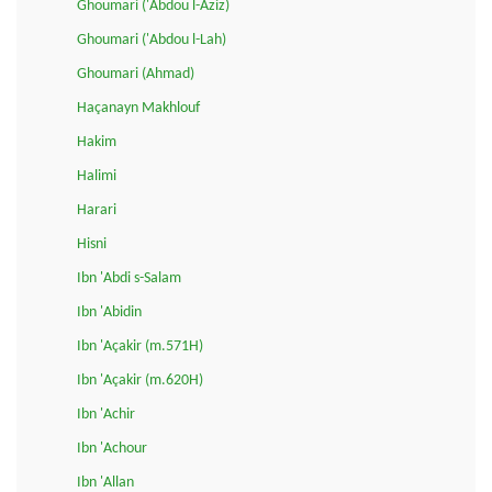
Ghoumari ('Abdou l-Aziz)
Ghoumari ('Abdou l-Lah)
Ghoumari (Ahmad)
Haçanayn Makhlouf
Hakim
Halimi
Harari
Hisni
Ibn 'Abdi s-Salam
Ibn 'Abidin
Ibn 'Açakir (m.571H)
Ibn 'Açakir (m.620H)
Ibn 'Achir
Ibn 'Achour
Ibn 'Allan