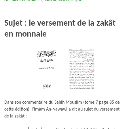
Sujet : le versement de la zakât
en monnaie
Dans son commentaire du Sahîh Mouslim (tome 7 page 85 de
cette édition), l’Imâm An-Nawawi a dit au sujet du versement
de la zakât :