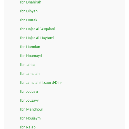
Ibn Dhahirah
Ibn Dihyah
Ibn Fourak
Ibn Hajar Al-'Asqalani
Ibn Hajar Al-Haytami
Ibn Hamdan
Ibn Houmayd
Ibn Jahbal
Ibn Jama'ah
Ibn Jama'ah ('Izzou d-Din)
Ibn Joubayr
Ibn Jouzayy
Ibn Mandhour
Ibn Noujaym
Ibn Rajab