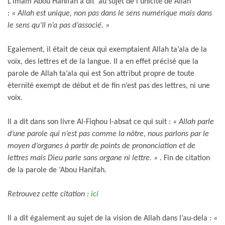
L’imam Abou Hanifah a dit au sujet de l’unicité de Allah
:
« Allah est unique, non pas dans le sens numérique mais dans
le sens qu’Il n’a pas d’associé. »
Egalement, il était de ceux qui exemptaient Allah ta’ala de la
voix, des lettres et de la langue. Il a en effet précisé que la
parole de Allah ta’ala qui est Son attribut propre de toute
éternité exempt de début et de fin n’est pas des lettres, ni une
voix.
Il a dit dans son livre Al-Fiqhou l-absat ce qui suit :
« Allah parle
d’une parole qui n’est pas comme la nôtre, nous parlons par le
moyen d’organes à partir de points de prononciation et de
lettres mais Dieu parle sans organe ni lettre. »
. Fin de citation
de la parole de ‘Abou Hanifah.
Retrouvez cette citation :
ici
Il a dit également au sujet de la vision de Allah dans l’au-dela :
«