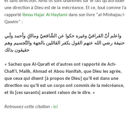
et sans direction. Ainsi ils sont unanimes sur le fait qu’attribuer
une direction à Dieu est de la mécréance. Et ce, tout comme l’a
rapporté
Ibnou Hajar Al-Haytami
dans son livre “al-Minhajou l-
Qawim” :
واعلم أنّ القرافيّ وغيره حكوا عن الشّافعيّ ومالكٍ وأحمد وأبي
حنيفة رضي الله عنهم القول بكفر القائلين بالجهة والتّجسيم وهم
حقيقون بذلك
« Sachez que Al-Qarafi et d’autres ont rapporté de Ach-
Chafi’i, Malik, Ahmad et Abou Hanifah, que Dieu les agrée,
que ceux qui disent [à propos de Dieu] qu’Il est dans une
direction ou qu’Il est un corps ont commis de la mécréance,
et ils [ces savants] avaient raison de le dire. »
Retrouvez cette citation :
ici