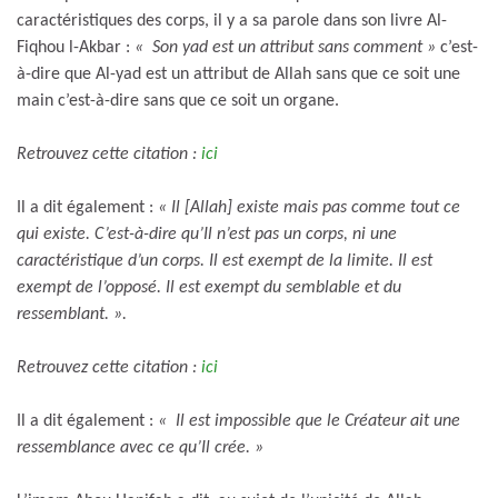
caractéristiques des corps, il y a sa parole dans son livre Al-
Fiqhou l-Akbar :
« Son yad est un attribut sans comment »
c’est-
à-dire que Al-yad est un attribut de Allah sans que ce soit une
main c’est-à-dire sans que ce soit un organe.
Retrouvez cette citation :
ici
Il a dit également :
« Il [Allah] existe mais pas comme tout ce
qui existe. C’est-à-dire qu’Il n’est pas un corps, ni une
caractéristique d’un corps. Il est exempt de la limite. Il est
exempt de l’opposé. Il est exempt du semblable et du
ressemblant. ».
Retrouvez cette citation :
ici
Il a dit également :
« Il est impossible que le Créateur ait une
ressemblance avec ce qu’Il crée. »