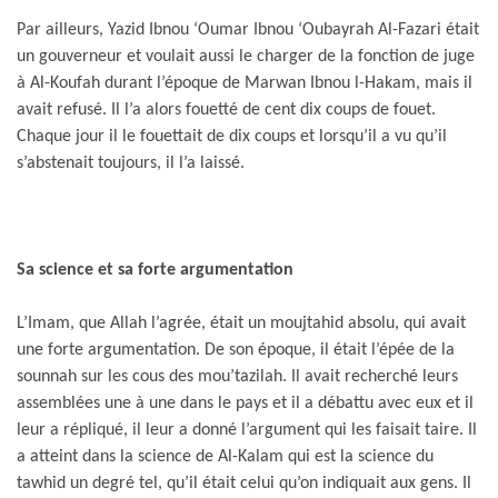
Par ailleurs, Yazid Ibnou ‘Oumar Ibnou ‘Oubayrah Al-Fazari était
un gouverneur et voulait aussi le charger de la fonction de juge
à Al-Koufah durant l’époque de Marwan Ibnou l-Hakam, mais il
avait refusé. Il l’a alors fouetté de cent dix coups de fouet.
Chaque jour il le fouettait de dix coups et lorsqu’il a vu qu’il
s’abstenait toujours, il l’a laissé.
Sa science et sa forte argumentation
L’Imam, que Allah l’agrée, était un moujtahid absolu, qui avait
une forte argumentation. De son époque, il était l’épée de la
sounnah sur les cous des mou’tazilah. Il avait recherché leurs
assemblées une à une dans le pays et il a débattu avec eux et il
leur a répliqué, il leur a donné l’argument qui les faisait taire. Il
a atteint dans la science de Al-Kalam qui est la science du
tawhid un degré tel, qu’il était celui qu’on indiquait aux gens. Il