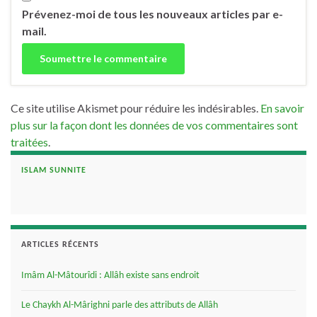
Prévenez-moi de tous les nouveaux articles par e-
mail.
Ce site utilise Akismet pour réduire les indésirables.
En savoir
plus sur la façon dont les données de vos commentaires sont
traitées
.
ISLAM SUNNITE
ARTICLES RÉCENTS
Imâm Al-Mâtourîdi : Allâh existe sans endroit
Le Chaykh Al-Mârighni parle des attributs de Allâh