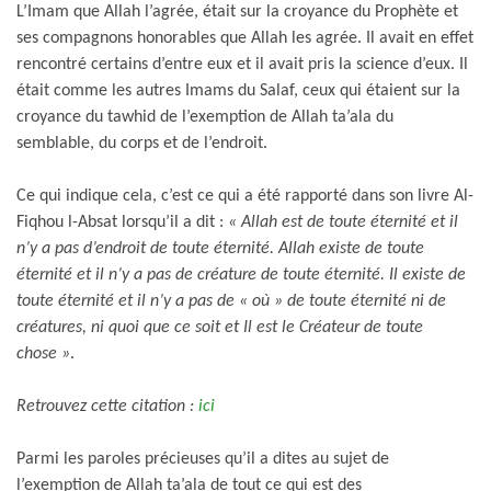
L’Imam que Allah l’agrée, était sur la croyance du Prophète et
ses compagnons honorables que Allah les agrée. Il avait en effet
rencontré certains d’entre eux et il avait pris la science d’eux. Il
était comme les autres Imams du Salaf, ceux qui étaient sur la
croyance du tawhid de l’exemption de Allah ta’ala du
semblable, du corps et de l’endroit.
Ce qui indique cela, c’est ce qui a été rapporté dans son livre Al-
Fiqhou l-Absat lorsqu’il a dit :
« Allah est de toute éternité et il
n’y a pas d’endroit de toute éternité. Allah existe de toute
éternité et il n’y a pas de créature de toute éternité. Il existe de
toute éternité et il n’y a pas de « où » de toute éternité ni de
créatures, ni quoi que ce soit et Il est le Créateur de toute
chose »
.
Retrouvez cette citation :
ici
Parmi les paroles précieuses qu’il a dites au sujet de
l’exemption de Allah ta’ala de tout ce qui est des