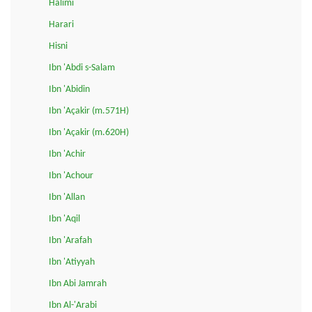
Halimi
Harari
Hisni
Ibn 'Abdi s-Salam
Ibn 'Abidin
Ibn 'Açakir (m.571H)
Ibn 'Açakir (m.620H)
Ibn 'Achir
Ibn 'Achour
Ibn 'Allan
Ibn 'Aqil
Ibn 'Arafah
Ibn 'Atiyyah
Ibn Abi Jamrah
Ibn Al-'Arabi