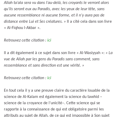
Allah ta’ala sera vu dans l’au-delà, les croyants le verront alors
qu’ils seront eux au Paradis, avec les yeux de leur tête, sans
aucune ressemblance ni aucune forme, et il n’y aura pas de
distance entre Lui et Ses créatures. »
Il a cité cela dans son livre
« Al-Fiqhou l-Akbar ».
Retrouvez cette citation :
ici
Il a dit également à ce sujet dans son livre « Al-Wasiyyah »:
« La
vue de Allah par les gens du Paradis sans comment, sans
ressemblance et sans direction est une vérité. »
Retrouvez cette citation :
ici
En tout cela il y a une preuve claire du caractère louable de la
science de Al-Kalam est également la science du tawhid –
science de la croyance de l’unicité–. Cette science qui se
rapporte à la connaissance de qui est obligatoire parmi les
attributs au sujet de Allah, de ce qui est impossible à Son sujet