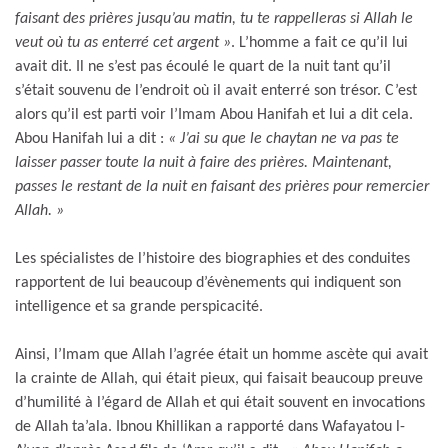
faisant des prières jusqu’au matin, tu te rappelleras si Allah le
veut où tu as enterré cet argent »
. L’homme a fait ce qu’il lui
avait dit. Il ne s’est pas écoulé le quart de la nuit tant qu’il
s’était souvenu de l’endroit où il avait enterré son trésor. C’est
alors qu’il est parti voir l’Imam Abou Hanifah et lui a dit cela.
Abou Hanifah lui a dit :
« J’ai su que le chaytan ne va pas te
laisser passer toute la nuit à faire des prières. Maintenant,
passes le restant de la nuit en faisant des prières pour remercier
Allah. »
Les spécialistes de l’histoire des biographies et des conduites
rapportent de lui beaucoup d’évènements qui indiquent son
intelligence et sa grande perspicacité.
Ainsi, l’Imam que Allah l’agrée était un homme ascète qui avait
la crainte de Allah, qui était pieux, qui faisait beaucoup preuve
d’humilité à l’égard de Allah et qui était souvent en invocations
de Allah ta’ala. Ibnou Khillikan a rapporté dans Wafayatou l-