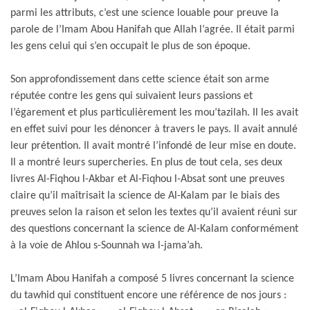
parmi les attributs, c’est une science louable pour preuve la
parole de l’Imam Abou Hanifah que Allah l’agrée. Il était parmi
les gens celui qui s’en occupait le plus de son époque.
Son approfondissement dans cette science était son arme
réputée contre les gens qui suivaient leurs passions et
l’égarement et plus particulièrement les mou’tazilah. Il les avait
en effet suivi pour les dénoncer à travers le pays. Il avait annulé
leur prétention. Il avait montré l’infondé de leur mise en doute.
Il a montré leurs supercheries. En plus de tout cela, ses deux
livres Al-Fiqhou l-Akbar et Al-Fiqhou l-Absat sont une preuves
claire qu’il maîtrisait la science de Al-Kalam par le biais des
preuves selon la raison et selon les textes qu’il avaient réuni sur
des questions concernant la science de Al-Kalam conformément
à la voie de Ahlou s-Sounnah wa l-jama’ah.
L’Imam Abou Hanifah a composé 5 livres concernant la science
du tawhid qui constituent encore une référence de nos jours :