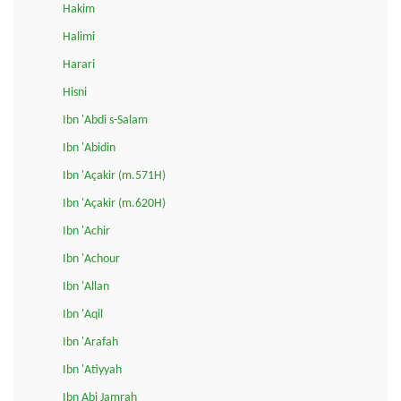
Hakim
Halimi
Harari
Hisni
Ibn 'Abdi s-Salam
Ibn 'Abidin
Ibn 'Açakir (m.571H)
Ibn 'Açakir (m.620H)
Ibn 'Achir
Ibn 'Achour
Ibn 'Allan
Ibn 'Aqil
Ibn 'Arafah
Ibn 'Atiyyah
Ibn Abi Jamrah