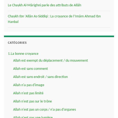
Le Chaykh Al-Mârighni parle des attributs de Allâh
Chaykh Ibn ‘Allân As-Siddîqi : La croyance de l’Imâm Ahmad Ibn
Hanbal
CATÉGORIES
1.La bonne croyance
Allah est exempt du déplacement / du mouvement
Allah est sans comment
Allah est sans endroit / sans direction
Allah n'a pas d'image
Allah n'est pas limité
Allah n'est pas sur le trône
Allah n'est pas un corps / n'a pas d'organes
Allah n'est pas une lumière