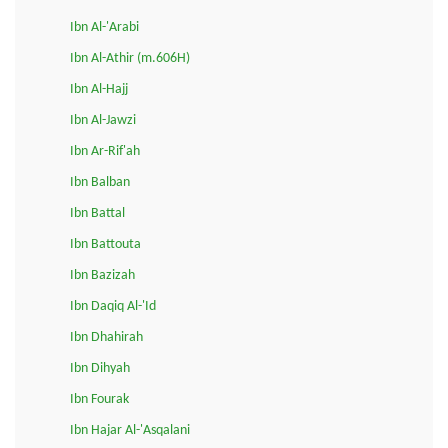
Ibn Al-'Arabi
Ibn Al-Athir (m.606H)
Ibn Al-Hajj
Ibn Al-Jawzi
Ibn Ar-Rif'ah
Ibn Balban
Ibn Battal
Ibn Battouta
Ibn Bazizah
Ibn Daqiq Al-'Id
Ibn Dhahirah
Ibn Dihyah
Ibn Fourak
Ibn Hajar Al-'Asqalani