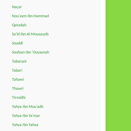
Naçai
Nou'aym Ibn Hammad
Qatadah
Sa'id Ibn Al-Mousayyib
Souddi
Soufyan Ibn 'Ouyaynah
Tabarani
Tabari
Tahawi
Thawri
Tirmidhi
Yahya Ibn Mou'adh
Yahya Ibn Ya'mar
Yahya Ibn Yahya