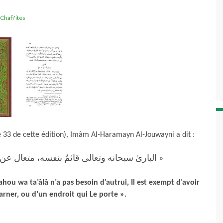
Chafi'ites
ge 33 de cette édition), Imâm Al-Haramayn Al-Jouwayni a dit :
البارئ سبحانه وتعالى قائمٌ بنفسه، متعال عن ال »
ahou wa ta’âlâ n’a pas besoin d’autrui, Il est exempt d’avoir
arner, ou d’un endroit qui Le porte ».