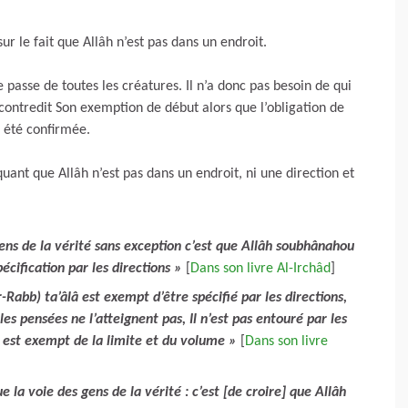
ur le fait que Allâh n’est pas dans un endroit.
se passe de toutes les créatures. Il n’a donc pas besoin de qui
ui contredit Son exemption de début alors que l’obligation de
 été confirmée.
quant que Allâh n’est pas dans un endroit, ni une direction et
gens de la vérité sans exception c’est que Allâh soubhânahou
pécification par les directions »
[
Dans son livre Al-Irchâd
]
-Rabb) ta’âlâ est exempt d’être spécifié par les directions,
 les pensées ne l’atteignent pas, Il n’est pas entouré par les
Il est exempt de la limite et du volume »
[
Dans son livre
e la voie des gens de la vérité : c’est [de croire] que Allâh