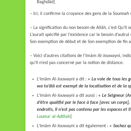
Baghdâd]
– Ici, il confirme la croyance des gens de la Sounnah s
– La signification du non besoin de Allâh, c’est Qu’Il 
L’aurait spécifié par l’existence car le besoin d’autr
Son exemption de début et de Son exemption de fin a
– Voici d’autres citations de l’Imâm Al-Jouwayni, indi
qu’Il n’est pas concerné par la notion de distance.
L’Imâm Al-Jouwayni a dit :
« La voie de tous les 
wa ta’âlâ est exempt de la localisation et de la s
L’Imâm Al-Jouwayni a dit aussi :
«
Le Seigneur (Ar
d’être qualifié par le face à face [avec un corps],
endroits, Il n’est pas contenu par les espaces et 
Louma’ al-Adillah
]
L’Imâm Al-Jouwayni a dit également :
« Sachez qu