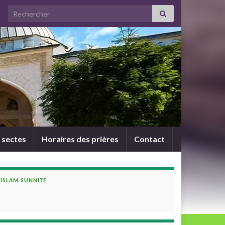
Search for:
 sectes
Horaires des prières
Contact
ISLAM SUNNITE