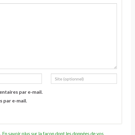
ntaires par e-mail.
s par e-mail.
s.
En savoir plus sur la façon dont les données de vos