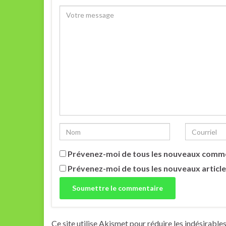
Prévenez-moi de tous les nouveaux comme
Prévenez-moi de tous les nouveaux article
Ce site utilise Akismet pour réduire les indésirable