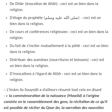
De Dhikr (évocation de Allâh) : ceci est un bien dans la
religion.
D’éloge du prophète (صلى الله عليه وسلم) : ceci est un
bien dans la religion.
De cours et conférences religieuses : ceci est un bien dans la
religion.
Du fait de s’inciter mutuellement à la piété : ceci est un bien
dans la religion.
Distribuer des aumônes (nourritures et boissons) : ceci est
un bien dans la religion.
D’invocations à l’égard de Allâh : ceci est un bien dans la
religion.
– L’Imâm As-Souyoûti a d’ailleurs résumé tout cela en disant
:
«
la commémoration de la naissance (Mawlid) à l’origine
consiste en le rassemblement des gens, la récitation de ce qu’il
est possible de réciter du Qour-ân, la narration des nouvelles