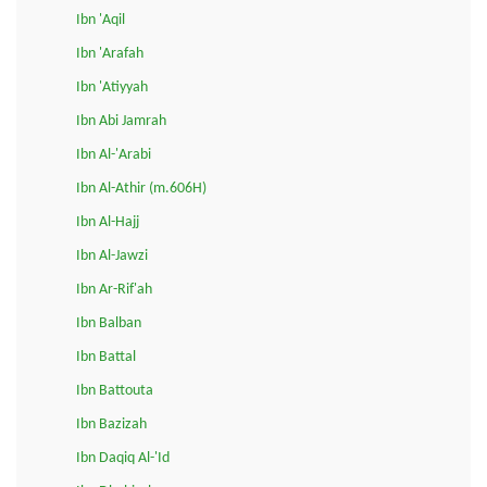
Ibn 'Aqil
Ibn 'Arafah
Ibn 'Atiyyah
Ibn Abi Jamrah
Ibn Al-'Arabi
Ibn Al-Athir (m.606H)
Ibn Al-Hajj
Ibn Al-Jawzi
Ibn Ar-Rif'ah
Ibn Balban
Ibn Battal
Ibn Battouta
Ibn Bazizah
Ibn Daqiq Al-'Id