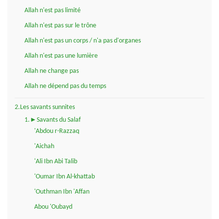
Allah n'est pas limité
Allah n'est pas sur le trône
Allah n'est pas un corps / n'a pas d'organes
Allah n'est pas une lumière
Allah ne change pas
Allah ne dépend pas du temps
2.Les savants sunnites
1.►Savants du Salaf
'Abdou r-Razzaq
'Aichah
'Ali Ibn Abi Talib
'Oumar Ibn Al-khattab
'Outhman Ibn 'Affan
Abou 'Oubayd