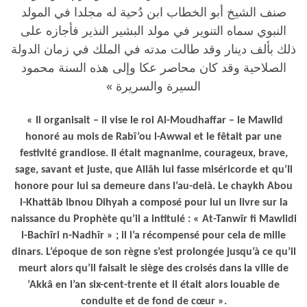
صنف الشيخ أبو الخطاب ابن دُحية له مجلدا في المولد
النبوي سماه التنوير في مولد البشير النذير فأجازه على
ذلك بألف دينار وقد طالت مدته في الملك في زمان الدولة
الصلاحية وقد كان محاصر عكا وإلى هذه السنة محمود
السيرة والسريرة »
« Il organisait – il vise le roi Al-Moudhaffar – le Mawlid
honoré au mois de Rabî’ou l-Awwal et le fêtait par une
festivité grandiose. Il était magnanime, courageux, brave,
sage, savant et juste, que Allâh lui fasse miséricorde et qu’Il
honore pour lui sa demeure dans l’au-delà. Le chaykh Abou
l-Khattâb Ibnou Dihyah a composé pour lui un livre sur la
naissance du Prophète qu’il a intitulé : « At-Tanwîr fi Mawlidi
l-Bachîri n-Nadhîr » ; il l’a récompensé pour cela de mille
dinars. L’époque de son règne s’est prolongée jusqu’à ce qu’il
meurt alors qu’il faisait le siège des croisés dans la ville de
‘Akkâ en l’an six-cent-trente et il était alors louable de
conduite et de fond de cœur ».