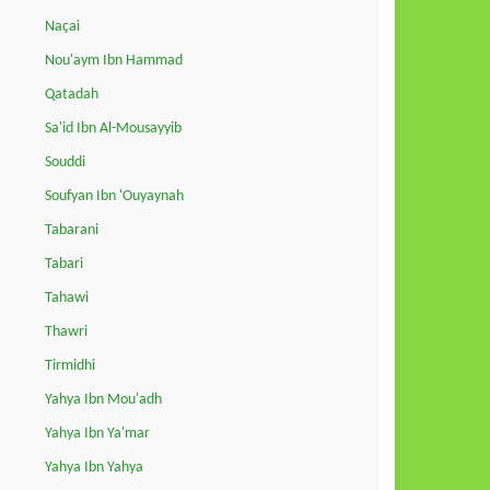
Naçai
Nou'aym Ibn Hammad
Qatadah
Sa'id Ibn Al-Mousayyib
Souddi
Soufyan Ibn 'Ouyaynah
Tabarani
Tabari
Tahawi
Thawri
Tirmidhi
Yahya Ibn Mou'adh
Yahya Ibn Ya'mar
Yahya Ibn Yahya