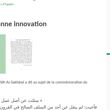
ts d'Egypte
onne innovation
fidh As-Sakhâwi a dit au sujet de la commémoration du
سئلت عن أصل عمل الم.
فأجبت: لم ينقل عن أحد من السلف الصالح في القرون الث