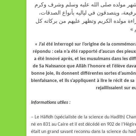
ي شهر مولده صلى الله عليه وسلم وشرف وكرم
الرفيعة، ويتصدقون في لياليه بأنواع الصدقات
ءة مولده الكريم وتظهر عليهم من بركاته كل
م
« J’ai été interrogé sur l’origine de la commémora
répondu : cela n’a été rapporté d’aucun des pieux 
a été innové après, et les musulmans dans les diff
de Sa Naissance que Allâh l’honore et l’élève dava
bonne joie, ils donnent différentes sortes d’aumône
bienfaisance, et ils s’appliquent à lire le récit de
rejaillissaient sur 
Informations utiles :
– Le Hâfidh (spécialiste de la science du Hadîth) 
né en 831 au Caire et il est décédé en 902 de l’Hégire à Médine (رحمه الله) c’est-à-dire il y
était un grand savant reconnu dans la science du hadît