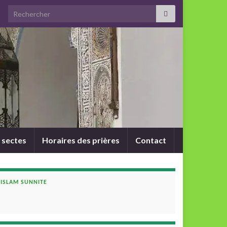
Search for:
 sectes
Horaires des prières
Contact
ISLAM SUNNITE