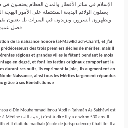
الإسلام في سائر الأقطار والمدن العظام يحتفلون ف
يعملون الولائم البديعة المشتملة على الأمور البهجة ،
ويظهرون السرور، ويزيدون في المبرات بل يعتنون بقرا
فضل عمي »
tion de la naissance honoré (al-Mawlid ach-Charîf), et j’ai
prédécesseurs des trois premiers siècles de mérites, mais il
érentes régions et grandes villes le fêtent pendant le mois
ntage en degré, et font les festins originaux comportant la
s durant ses nuits, ils expriment la joie, ils augmentent en
 sa Noble Naissance, ainsi tous les Mérites largement répandus
eux grâce à ses Bénédictions »
Chamsou d-Dîn Mouhammad Ibnou ‘Abdi r-Rahmân As-Sakhâwi est
 a environ 530 ans. Il
h et il était du madhab (école de jurisprudence) Chafi’ite. Il a