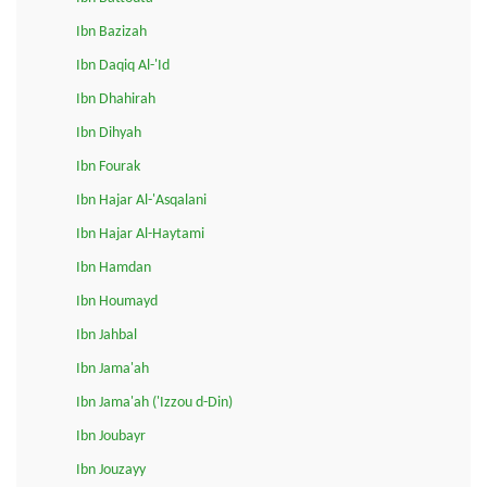
Ibn Bazizah
Ibn Daqiq Al-'Id
Ibn Dhahirah
Ibn Dihyah
Ibn Fourak
Ibn Hajar Al-'Asqalani
Ibn Hajar Al-Haytami
Ibn Hamdan
Ibn Houmayd
Ibn Jahbal
Ibn Jama'ah
Ibn Jama'ah ('Izzou d-Din)
Ibn Joubayr
Ibn Jouzayy