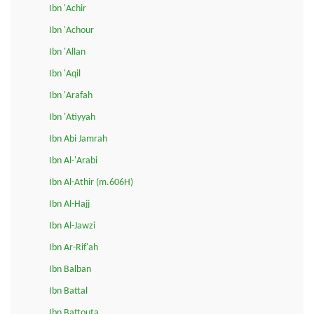
Ibn 'Achir
Ibn 'Achour
Ibn 'Allan
Ibn 'Aqil
Ibn 'Arafah
Ibn 'Atiyyah
Ibn Abi Jamrah
Ibn Al-'Arabi
Ibn Al-Athir (m.606H)
Ibn Al-Hajj
Ibn Al-Jawzi
Ibn Ar-Rif'ah
Ibn Balban
Ibn Battal
Ibn Battouta