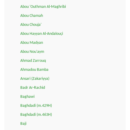
Abou 'Outhman Al-Maghribi
Abou Chamah
Abou Chouja'
Abou Hayyan Al-Andalouçi
Abou Madyan
Abou Nou'aym
Ahmad Zarrouq
Ahmadou Bamba
Ansari (Zakariyya)
Badr Ar-Rachid
Baghawi
Baghdadi (m.429H)
Baghdadi (m.463H)
Baji