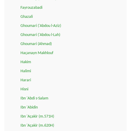
Fayrouzabadi
Ghazali
Ghoumari ('Abdou l-Aziz)
Ghoumari ('Abdou l-Lah)
Ghoumari (Ahmad)
Haçanayn Makhlouf
Hakim
Halimi
Harari
Hisni
Ibn 'Abdi s-Salam
Ibn 'Abidin
Ibn 'Açakir (m.571H)
Ibn 'Açakir (m.620H)