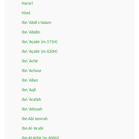
Harari
Hisni
Ibn 'Abdi s-Salam
Ibn 'Abidin
Ibn 'Açakir (m.571H)
Ibn 'Açakir (m.620H)
Ibn 'Achir
Ibn 'Achour
Ibn 'Allan
Ibn 'Aqil
Ibn 'Arafah
Ibn 'Atiyyah
Ibn Abi Jamrah
Ibn Al-'Arabi
Ibn Al-Athir (m.606H)