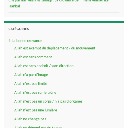
Chaykh Ibn ‘Allân As-Siddîqi : La croyance de l’Imâm Ahmad Ibn
Hanbal
CATÉGORIES
1.La bonne croyance
Allah est exempt du déplacement / du mouvement
Allah est sans comment
Allah est sans endroit / sans direction
Allah n'a pas d'image
Allah n'est pas limité
Allah n'est pas sur le trône
Allah n'est pas un corps / n'a pas d'organes
Allah n'est pas une lumière
Allah ne change pas