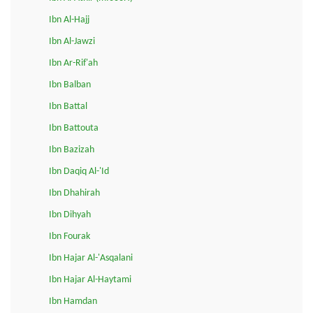
Ibn Al-Hajj
Ibn Al-Jawzi
Ibn Ar-Rif'ah
Ibn Balban
Ibn Battal
Ibn Battouta
Ibn Bazizah
Ibn Daqiq Al-'Id
Ibn Dhahirah
Ibn Dihyah
Ibn Fourak
Ibn Hajar Al-'Asqalani
Ibn Hajar Al-Haytami
Ibn Hamdan