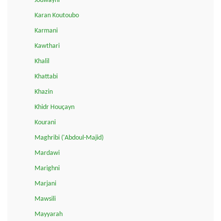
Jouwayni
Karan Koutoubo
Karmani
Kawthari
Khalil
Khattabi
Khazin
Khidr Houçayn
Kourani
Maghribi ('Abdoul-Majid)
Mardawi
Marighni
Marjani
Mawsili
Mayyarah