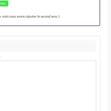
ndre
» mais nous avons rajouter le second sens :)
.