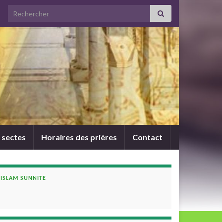
Search for:
 sectes
Horaires des prières
Contact
ISLAM SUNNITE