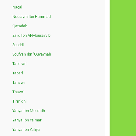
Naçai
Nou'aym Ibn Hammad
Qatadah
Sa'id Ibn Al-Mousayyib
Souddi
Soufyan Ibn 'Ouyaynah
Tabarani
Tabari
Tahawi
Thawri
Tirmidhi
Yahya Ibn Mou'adh
Yahya Ibn Ya'mar
Yahya Ibn Yahya