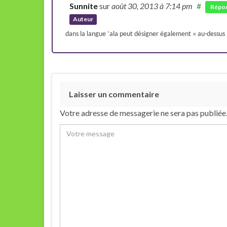
Sunnite
sur
août 30, 2013
à 7:14 pm
#
Répo
Auteur
dans la langue ‘ala peut désigner également « au-dessus 
Laisser un commentaire
Votre adresse de messagerie ne sera pas publiée