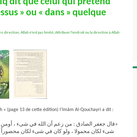
iq dit que celui qui prétend
essus » ou « dans » quelque
ans direction
,
Allah n'est pas limité
,
Attribuer l'endroit ou la direction à Allah
 » (page 13 de cette édition) l’Imâm Al-Qouchayri a dit :
قال جعفر الصادق : من زعم أن الله في شىء ، أومن ش
شىء لكان محمولا ، ولو كان في شىء لكان محصوراً )»