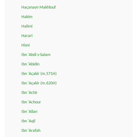
Haçanayn Makhlouf
Hakim
Halimi
Harari
Hisni
Ibn 'Abdi s-Salam
Ibn 'Abidin
Ibn 'Açakir (m.571H)
Ibn 'Açakir (m.620H)
Ibn 'Achir
Ibn 'Achour
Ibn 'Allan
Ibn 'Aqil
Ibn 'Arafah