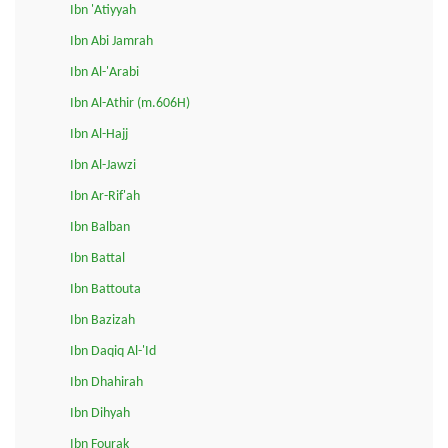
Ibn 'Atiyyah
Ibn Abi Jamrah
Ibn Al-'Arabi
Ibn Al-Athir (m.606H)
Ibn Al-Hajj
Ibn Al-Jawzi
Ibn Ar-Rif'ah
Ibn Balban
Ibn Battal
Ibn Battouta
Ibn Bazizah
Ibn Daqiq Al-'Id
Ibn Dhahirah
Ibn Dihyah
Ibn Fourak