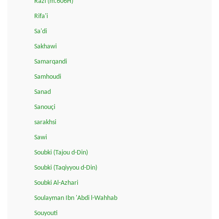
Razi (m.606H)
Rifa'i
Sa'di
Sakhawi
Samarqandi
Samhoudi
Sanad
Sanouçi
sarakhsi
Sawi
Soubki (Tajou d-Din)
Soubki (Taqiyyou d-Din)
Soubki Al-Azhari
Soulayman Ibn 'Abdi l-Wahhab
Souyouti