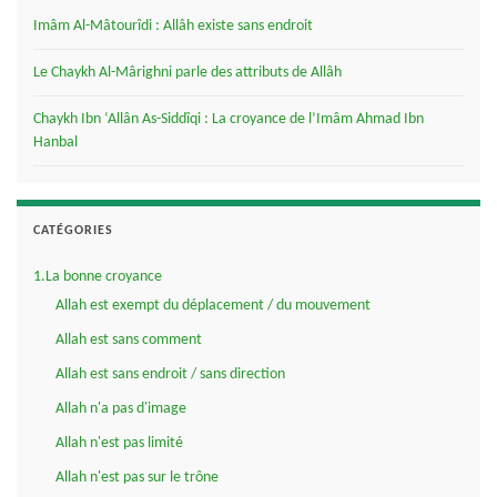
Imâm Al-Mâtourîdi : Allâh existe sans endroit
Le Chaykh Al-Mârighni parle des attributs de Allâh
Chaykh Ibn ‘Allân As-Siddîqi : La croyance de l’Imâm Ahmad Ibn
Hanbal
CATÉGORIES
1.La bonne croyance
Allah est exempt du déplacement / du mouvement
Allah est sans comment
Allah est sans endroit / sans direction
Allah n'a pas d'image
Allah n'est pas limité
Allah n'est pas sur le trône