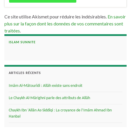
Ce site utilise Akismet pour réduire les indésirables.
En savoir
plus sur la façon dont les données de vos commentaires sont
traitées
.
ISLAM SUNNITE
ARTICLES RÉCENTS
Imâm Al-Mâtourîdi : Allâh existe sans endroit
Le Chaykh Al-Mârighni parle des attributs de Allâh
Chaykh Ibn ‘Allân As-Siddîqi : La croyance de l’Imâm Ahmad Ibn
Hanbal