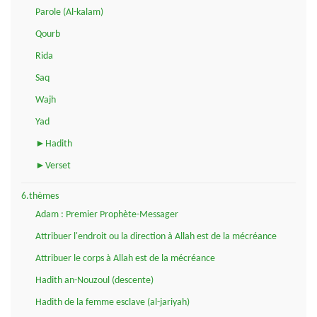
Parole (Al-kalam)
Qourb
Rida
Saq
Wajh
Yad
►Hadith
►Verset
6.thèmes
Adam : Premier Prophète-Messager
Attribuer l'endroit ou la direction à Allah est de la mécréance
Attribuer le corps à Allah est de la mécréance
Hadith an-Nouzoul (descente)
Hadith de la femme esclave (al-jariyah)