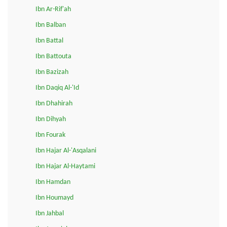
Ibn Ar-Rif'ah
Ibn Balban
Ibn Battal
Ibn Battouta
Ibn Bazizah
Ibn Daqiq Al-'Id
Ibn Dhahirah
Ibn Dihyah
Ibn Fourak
Ibn Hajar Al-'Asqalani
Ibn Hajar Al-Haytami
Ibn Hamdan
Ibn Houmayd
Ibn Jahbal