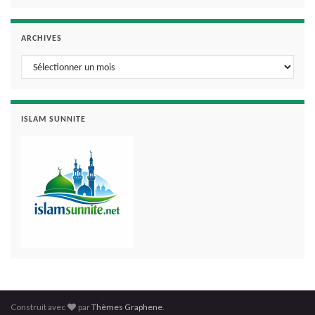
ARCHIVES
Archives
ISLAM SUNNITE
Construit avec
par
Thèmes Graphene
.