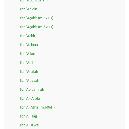
Ibn 'Abdi s-Salam
Ibn 'Abidin
Ibn 'Açakir (m.571H)
Ibn 'Açakir (m.620H)
Ibn 'Achir
Ibn 'Achour
Ibn 'Allan
Ibn 'Aqil
Ibn 'Arafah
Ibn 'Atiyyah
Ibn Abi Jamrah
Ibn Al-'Arabi
Ibn Al-Athir (m.606H)
Ibn Al-Hajj
Ibn Al-Jawzi