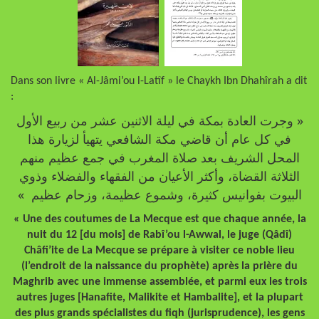
Dans son livre « Al-Jâmi’ou l-Latîf » le Chaykh Ibn Dhahîrah a dit
:
« وجرت العادة بمكة في ليلة الاثنين عشر من ربيع الأول
في كل عام أن قاضي مكة الشافعي يتهيأ لزيارة هذا
المحل الشريف بعد صلاة المغرب في جمع عظيم منهم
الثلاثة القضاة، وأكثر الأعيان من الفقهاء والفضلاء وذوي
البيوت بفوانيس كثيرة، وشموع عظيمة، وزحام عظيم »
« Une des coutumes de La Mecque est que chaque année, la
nuit du 12 [du mois] de Rabî’ou l-Awwal, le juge (Qâdî)
Châfi’ite de La Mecque se prépare à visiter ce noble lieu
(l’endroit de la naissance du prophète) après la prière du
Maghrib avec une immense assemblée, et parmi eux les trois
autres juges [Hanafite, Malikite et Hambalite], et la plupart
des plus grands spécialistes du fiqh (jurisprudence), les gens