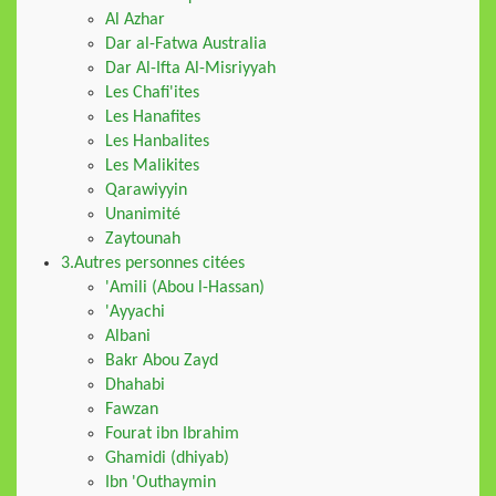
Al Azhar
Dar al-Fatwa Australia
Dar Al-Ifta Al-Misriyyah
Les Chafi'ites
Les Hanafites
Les Hanbalites
Les Malikites
Qarawiyyin
Unanimité
Zaytounah
3.Autres personnes citées
'Amili (Abou l-Hassan)
'Ayyachi
Albani
Bakr Abou Zayd
Dhahabi
Fawzan
Fourat ibn Ibrahim
Ghamidi (dhiyab)
Ibn 'Outhaymin