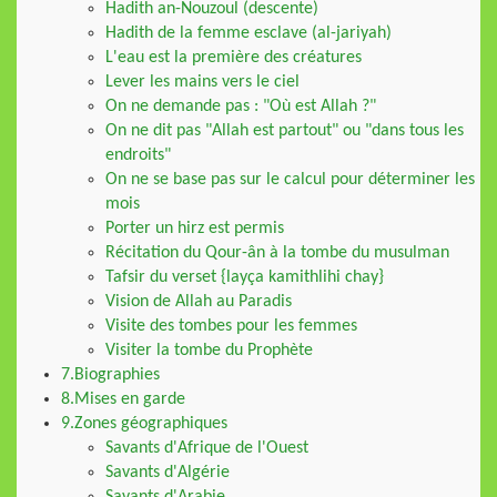
Hadith an-Nouzoul (descente)
Hadith de la femme esclave (al-jariyah)
L'eau est la première des créatures
Lever les mains vers le ciel
On ne demande pas : "Où est Allah ?"
On ne dit pas "Allah est partout" ou "dans tous les
endroits"
On ne se base pas sur le calcul pour déterminer les
mois
Porter un hirz est permis
Récitation du Qour-ân à la tombe du musulman
Tafsir du verset {layça kamithlihi chay}
Vision de Allah au Paradis
Visite des tombes pour les femmes
Visiter la tombe du Prophète
7.Biographies
8.Mises en garde
9.Zones géographiques
Savants d'Afrique de l'Ouest
Savants d'Algérie