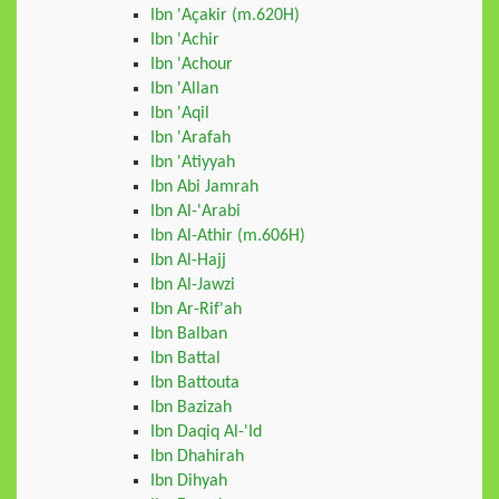
Ibn 'Açakir (m.620H)
Ibn 'Achir
Ibn 'Achour
Ibn 'Allan
Ibn 'Aqil
Ibn 'Arafah
Ibn 'Atiyyah
Ibn Abi Jamrah
Ibn Al-'Arabi
Ibn Al-Athir (m.606H)
Ibn Al-Hajj
Ibn Al-Jawzi
Ibn Ar-Rif'ah
Ibn Balban
Ibn Battal
Ibn Battouta
Ibn Bazizah
Ibn Daqiq Al-'Id
Ibn Dhahirah
Ibn Dihyah