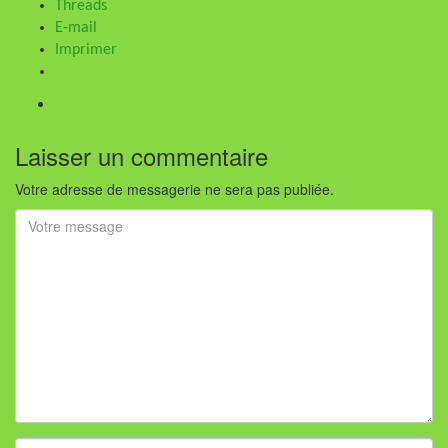
Threads
E-mail
Imprimer
Laisser un commentaire
Votre adresse de messagerie ne sera pas publiée.