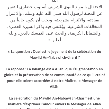
الاحتفال بالمولد النبوي الشريف أسلوب حضاري للتعبير
عن المحبة لرسول الله صلى الله عليه وسلم، والاعتزاز
بقيادته، والالتزام بشريعته، ويجب أن يكون خالياً من
المخالفات الشرعية، ويُكتفى فيه بذكر السيرة العطرة،
والشمائل الكريمة، والحث على التمسك بالدين. والله
أعلم. »
« La question : Quel est le jugement de la célébration du
Mawlid An-Nabawi ch-Charîf ?
La réponse : La louange est à Allâh, que l’augmentation en
gloire et la préservation de sa communauté de ce qu’il craint
pour elle soient accordées à notre Maître, le Messager de
Allâh.
La célébration du Mawlid An-Nabawi ch-Charîf est une
manière d’exprimer l’amour envers le Messager de Allâh