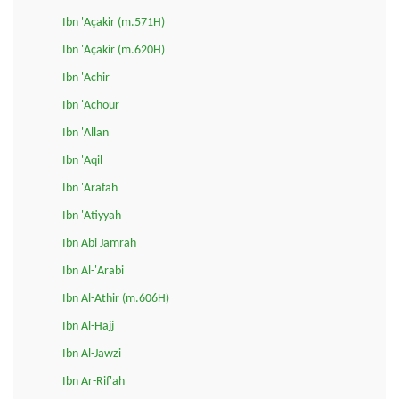
Ibn 'Açakir (m.571H)
Ibn 'Açakir (m.620H)
Ibn 'Achir
Ibn 'Achour
Ibn 'Allan
Ibn 'Aqil
Ibn 'Arafah
Ibn 'Atiyyah
Ibn Abi Jamrah
Ibn Al-'Arabi
Ibn Al-Athir (m.606H)
Ibn Al-Hajj
Ibn Al-Jawzi
Ibn Ar-Rif'ah