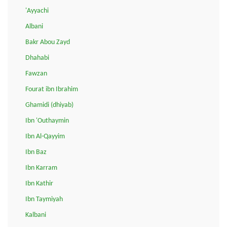
'Ayyachi
Albani
Bakr Abou Zayd
Dhahabi
Fawzan
Fourat ibn Ibrahim
Ghamidi (dhiyab)
Ibn 'Outhaymin
Ibn Al-Qayyim
Ibn Baz
Ibn Karram
Ibn Kathir
Ibn Taymiyah
Kalbani