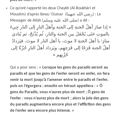
Ce qu’ont rapporté les deux Chaykh (Al-Boukhâri et
Mouslim) d’après Ibnou ‘Oumar (رضي الله عنهما) : Le
Messager de Allâh (صلى الله عليه وسلم) a dit :
« إذا صارَ أهلُ الجنةِ إلى الجنة وأهلُ النارِ إلى النار جِيءَ
بالموتِ حَتَى يُجْعَلَ بين الجنة والنار، ثُم يُذْبَحُ، ثم يُنادي
منادٍ: يا أهلَ الجنةِ لا موتَ، يا أهل النار لا موتَ، فيَزدادُ
أهلُ الجنة فَرَحًا إلى فَرَحِهِم، ويَزداد أهلُ النارِ حُزْنًا إلى
حُزْنِهم »
Qui a pour sens :
« Lorsque les gens du paradis seront au
paradis et que les gens de l’enfer seront en enfer, on fera
venir la mort jusqu’à l’amener entre le paradis et l’enfer,
puis on l’égorgera ; ensuite un héraut appellera : « Ô
gens du Paradis, vous n’aurez plus de mort ; Ô gens de
l’enfer : vous n’aurez plus de mort ; alors la joie des gens
du paradis augmentera encore plus et l’affliction des gens
de l’enfer sera encore plus intense. »