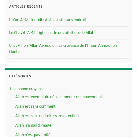
ARTICLES RÉCENTS
Imâm Al-Mâtourîdi : Allâh existe sans endroit
Le Chaykh Al-Mârighni parle des attributs de Allâh
Chaykh Ibn ‘Allân As-Siddîqi : La croyance de l’Imâm Ahmad Ibn
Hanbal
CATÉGORIES
1.La bonne croyance
Allah est exempt du déplacement / du mouvement
Allah est sans comment
Allah est sans endroit / sans direction
Allah n'a pas d'image
Allah n'est pas limité