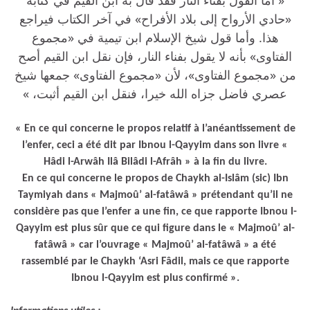
«حادي الأرواح إلى بلاد الأفراح» في آخر الكتاب فيراجع
هذا. وأما قول شيخ الإسلام ابن تيمية في «مجموع
الفتاوى» بأنه لا يقول بفناء النار، فإن نقل ابن القيم أصح
من «مجموع الفتاوى»، لأن «مجموع الفتاوى» جمعها شيخ
عصري فاضل جزاه الله خيرا، فنقل ابن القيم أثبت، »
« En ce qui concerne le propos relatif à l’anéantissement de
l’enfer, ceci a été dit par Ibnou l-Qayyim dans son livre «
Hâdi l-Arwâh Ilâ Bilâdi l-Afrâh » à la fin du livre.
En ce qui concerne le propos de Chaykh al-Islâm (sic) Ibn
Taymiyah dans « Majmoû’ al-fatâwâ » prétendant qu’il ne
considère pas que l’enfer a une fin, ce que rapporte Ibnou l-
Qayyim est plus sûr que ce qui figure dans le « Majmoû’ al-
fatâwâ » car l’ouvrage « Majmoû’ al-fatâwâ » a été
rassemblé par le Chaykh ‘Asri Fâdil, mais ce que rapporte
Ibnou l-Qayyim est plus confirmé ».