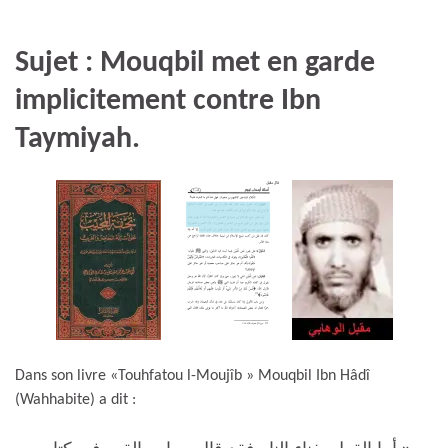
Sujet : Mouqbil met en garde
implicitement contre Ibn
Taymiyah.
Dans son livre «Touhfatou l-Moujîb » Mouqbil Ibn Hâdî
(Wahhabite) a dit :
« أما القول بفناء النار فقد قال به ابن القيم في كتابه