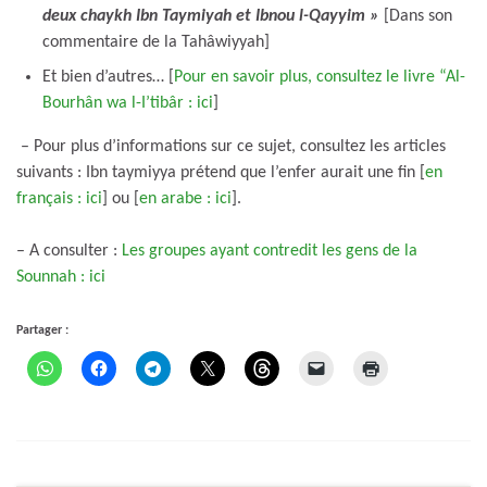
deux chaykh Ibn Taymiyah et Ibnou l-Qayyim »
[Dans son
commentaire de la Tahâwiyyah]
Et bien d’autres… [
Pour en savoir plus, consultez le livre “Al-
Bourhân wa l-I’tibâr : ici
]
– Pour plus d’informations sur ce sujet, consultez les articles
suivants : Ibn taymiyya prétend que l’enfer aurait une fin [
en
français : ici
] ou [
en arabe : ici
].
– A consulter :
Les groupes ayant contredit les gens de la
Sounnah : ici
Partager :